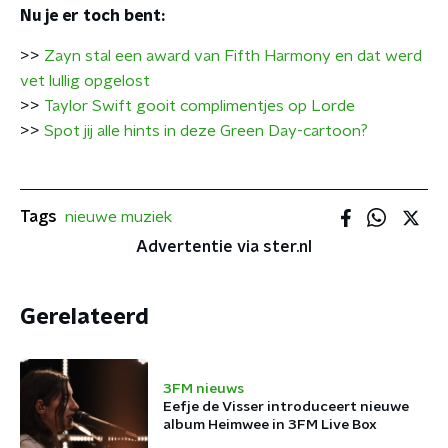
Nu je er toch bent:
>>
Zayn stal een award van Fifth Harmony en dat werd
vet lullig opgelost
>>
Taylor Swift gooit complimentjes op Lorde
>>
Spot jij alle hints in deze Green Day-cartoon?
Tags
nieuwe muziek
Advertentie via ster.nl
Gerelateerd
3FM nieuws
Eefje de Visser introduceert nieuwe
album Heimwee in 3FM Live Box