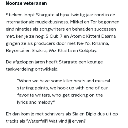
Noorse veteranen
Stiekem loopt Stargate al bijna twintig jaar rond in de
internationale muziekbusiness. Mikkel en Tor begonnen
eind nineties als songwriters en behaalden successen
met, ken je ze nog, S Club 7 en Atomic Kitten! Daarna
gingen ze als producers door met Ne-Yo, Rihanna,
Beyoncé en Shakira, Wiz Khalifa en Coldplay.
De afgelopen jaren heeft Stargate een keurige
taakverdeling ontwikkeld:
"
When we have some killer beats and musical
starting points, we hook up with one of our
favorite writers, who get cracking on the
lyrics and melody."
En dan kom je met schrijvers als Sia en Diplo dus uit op
tracks als 'Waterfall'! Wat vind jij ervan?