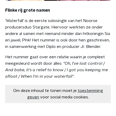
Flinke rij grote namen
'Waterfall' is de eerste solosingle van het Noorse
producersduo Stargate. Hiervoor werkten ze onder
andere al samen met niemand minder dan hitkoningin Sia
en jawel, P!nk! Het nummer is ook door hen geschreven,
in samenwerking met Diplo en producer Jr. Blender.
Het nummer gaat over een relatie waarin je compleet
meegesleurd wordt door alles:
"Oh, I've lost control /
And babe, it's a relief to know / I got you keeping me
afloat / When I'm in your waterfall"
.
Om deze inhoud te tonen moet je
toestemming
geven
voor social media cookies.