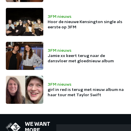
3FM nieuws
Hoor de nieuwe Kensington single als
eerste op 3FM
3FM nieuws
Jamie xx keert terug naar de
dansvloer met gloednieuw album
3FM nieuws
girl in red is terug met nieuw album na
haar tour met Taylor Swift
WE WANT
MORE