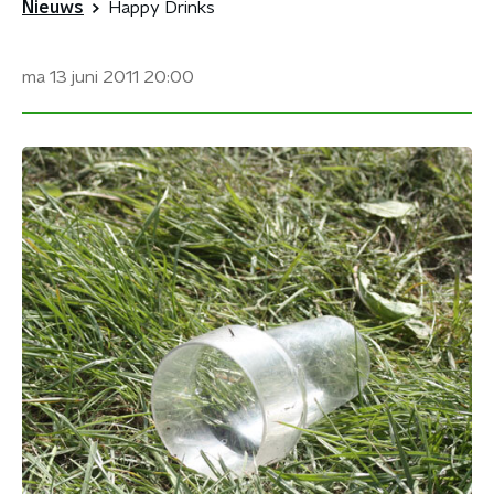
Nieuws
Happy Drinks
ma 13 juni 2011
20:00