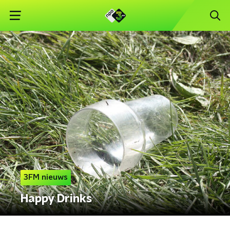
3FM nieuws
Happy Drinks