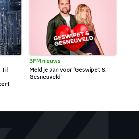
3FM nieuws
Til
Meld je aan voor 'Geswipet &
Gesneuveld'
cert