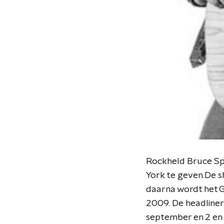
Rockheld Bruce Spr
York te geven.De s
daarna wordt het G
2009. De headliner
september en 2 en 