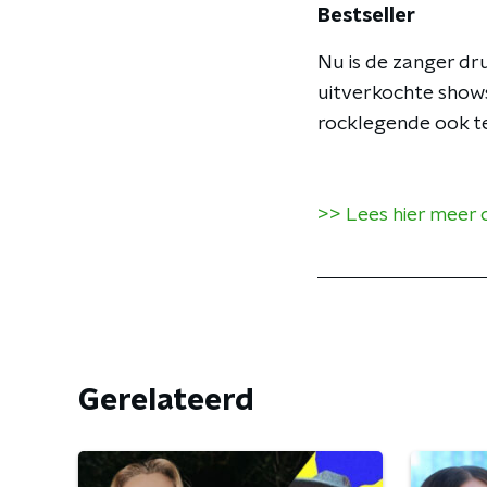
Bestseller
Nu is de zanger dru
uitverkochte shows 
rocklegende ook te 
>> Lees hier meer 
Gerelateerd