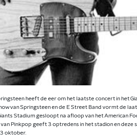
ingsteen heeft de eer om het laatste concert in het Gi
how van Springsteen en de E Street Band vormt de laat
iants Stadium gesloopt na afloop van het American Fo
 van Pinkpop geeft 3 optredens in het stadion en deze
3 oktober.