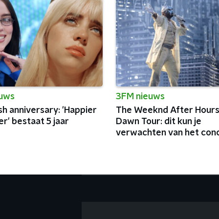
euws
3FM nieuws
lish anniversary: 'Happier
The Weeknd After Hours 
r' bestaat 5 jaar
Dawn Tour: dit kun je
verwachten van het con