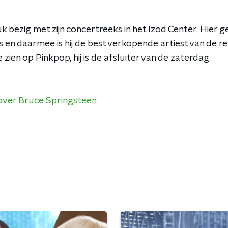
k bezig met zijn concertreeks in het Izod Center. Hier gee
en daarmee is hij de best verkopende artiest van de reg
zien op Pinkpop, hij is de afsluiter van de zaterdag.
over Bruce Springsteen