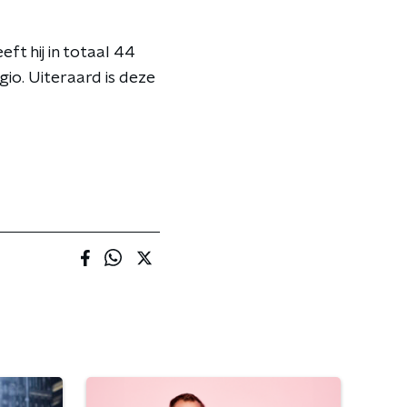
ft hij in totaal 44
io. Uiteraard is deze