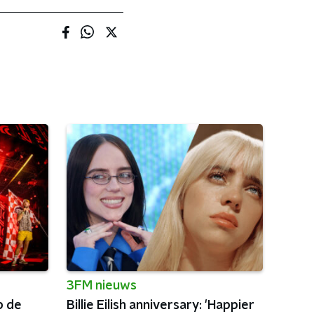
3FM nieuws
p de
Billie Eilish anniversary: 'Happier