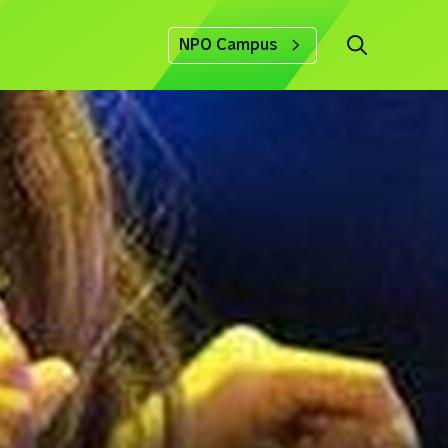
NPO Campus