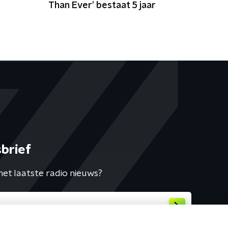
Than Ever' bestaat 5 jaar
brief
het laatste radio nieuws?