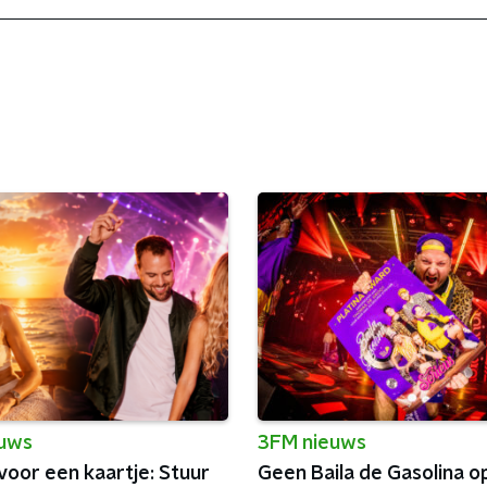
euws
3FM nieuws
voor een kaartje: Stuur
Geen Baila de Gasolina o