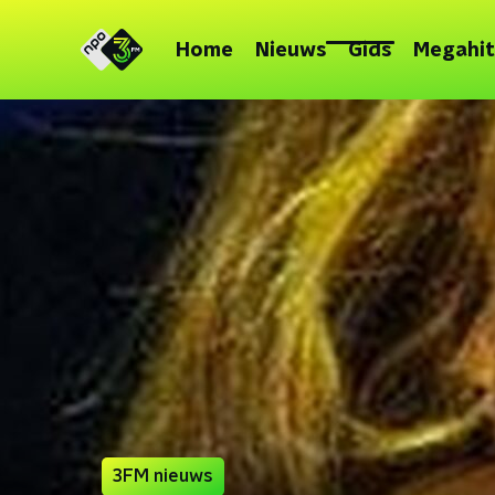
Home
Nieuws
Gids
Megahit
3FM nieuws