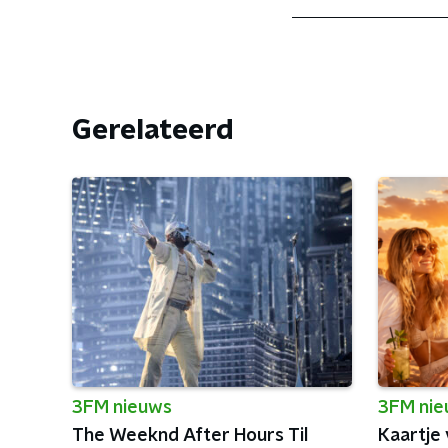
Gerelateerd
3FM nieuws
3FM ni
The Weeknd After Hours Til
Kaartje 