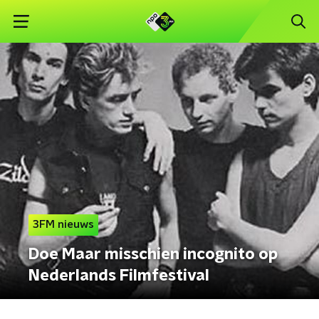
3FM nieuws
Doe Maar misschien incognito op
Nederlands Filmfestival