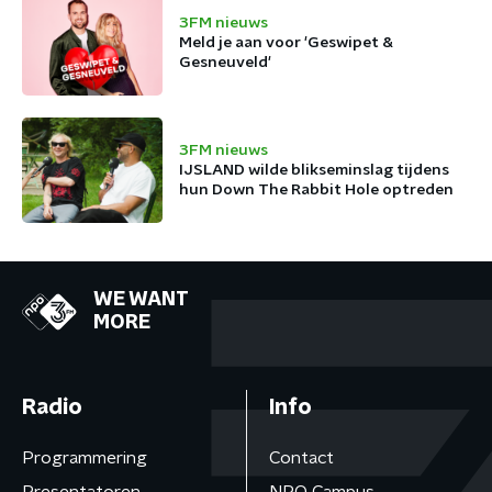
3FM nieuws
Meld je aan voor 'Geswipet &
Gesneuveld'
3FM nieuws
IJSLAND wilde blikseminslag tijdens
hun Down The Rabbit Hole optreden
WE WANT
MORE
Radio
Info
Programmering
Contact