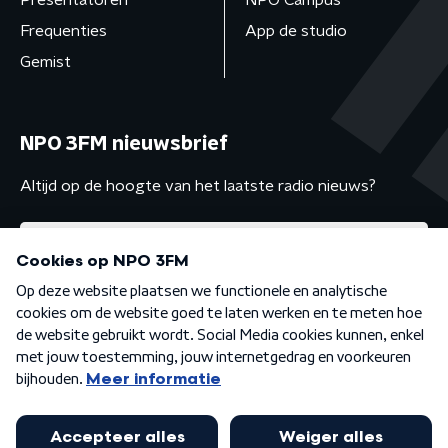
Presentatoren
NPO Campus
Frequenties
App de studio
Gemist
NPO 3FM nieuwsbrief
Altijd op de hoogte van het laatste radio nieuws?
Algemene voorwaarden
Privacybeleid
Cookiebeleid