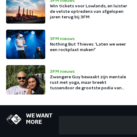
3FM nieuws
Win tickets voor Lowlands, en luister
de vetste optredens van afgelopen
jaren terug bij 3FM
3FM nieuws
Nothing But Thieves: ‘Laten we weer
een rockplaat maken!’
3FM nieuws
Zwangere Guy bewaakt zijn mentale
rust met yoga, maar breekt
tussendoor de grootste podia van
België af
WE WANT
MORE