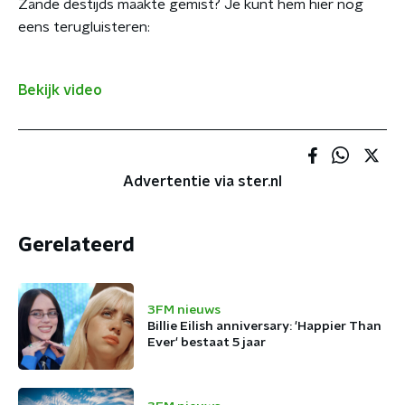
Zande destijds maakte gemist? Je kunt hem hier nog
eens terugluisteren:
Bekijk video
Advertentie via ster.nl
Gerelateerd
3FM nieuws
Billie Eilish anniversary: 'Happier Than
Ever' bestaat 5 jaar