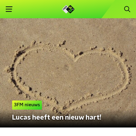
3FM nieuws
Lucas heeft een nieuw hart!