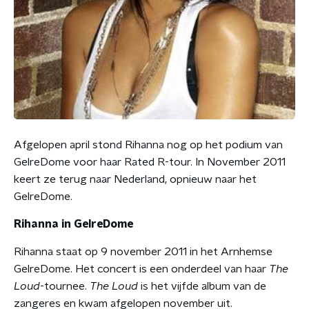
Afgelopen april stond Rihanna nog op het podium van
GelreDome voor haar Rated R-tour. In November 2011
keert ze terug naar Nederland, opnieuw naar het
GelreDome.
Rihanna in GelreDome
Rihanna staat op 9 november 2011 in het Arnhemse
GelreDome. Het concert is een onderdeel van haar
The
Loud
-tournee.
The Loud
is het vijfde album van de
zangeres en kwam afgelopen november uit.