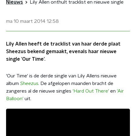
Nieuws
Lily Allen onthult tracklist en nieuwe single
ma 10 maart 2014
12:58
Lily Allen heeft de tracklist van haar derde plaat
Sheezus bekend gemaakt, evenals haar nieuwe
single 'Our Time'.
'Our Time' is de derde single van Lily Allens nieuwe
album
Sheezus
. De afgelopen maanden bracht de
zangeres al de nieuwe singles
'Hard Out There'
en
'Air
Balloon'
uit.