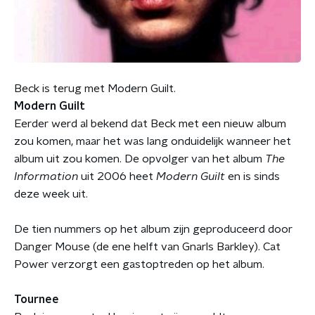
Beck is terug met Modern Guilt.
Modern Guilt
Eerder werd al bekend dat Beck met een nieuw album
zou komen, maar het was lang onduidelijk wanneer het
album uit zou komen. De opvolger van het album
T
he
Information
uit 2006 heet
Modern Guilt
en is sinds
deze week uit.
De tien nummers op het album zijn geproduceerd door
Danger Mouse (de ene helft van Gnarls Barkley). Cat
Power verzorgt een gastoptreden op het album.
Tournee