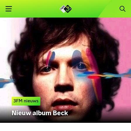
3FM nieuws
Nieuw album Beck