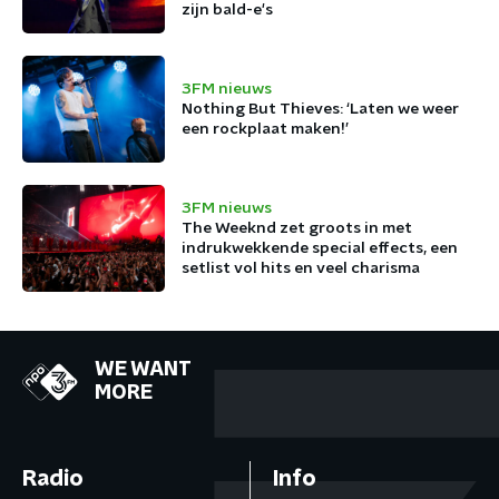
zijn bald-e's
3FM nieuws
Nothing But Thieves: ‘Laten we weer
een rockplaat maken!’
3FM nieuws
The Weeknd zet groots in met
indrukwekkende special effects, een
setlist vol hits en veel charisma
WE WANT
MORE
Radio
Info