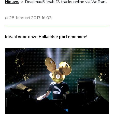
Nieuws
Deadmau5 knalt 13 tracks online via WeTransfer
di 28 februari 2017
16:03
Ideaal voor onze Hollandse portemonnee!