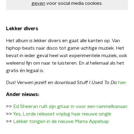
geven
voor social media cookies.
Lekker divers
Het album is lekker divers en gaat alle kanten op. Van
hiphop-beats naar disco tot game-achtige muziek. Het
bevat in ieder geval heel wat experimentele muziek, ook
weleensl fijn om naar te luisteren. En al helemaal als het
gratis én legaal is.
Dus! Verwen jezelf en download S
tuff I Used To Do
hier.
Ander nieuws:
>>
Ed Sheeran ruilt zijn gitaar in voor een rammelbanaan
>>
Yes, Lorde releaset vrijdag haar nieuwe single
>>
Lekker tongen in de nieuwe Mama Appelsap