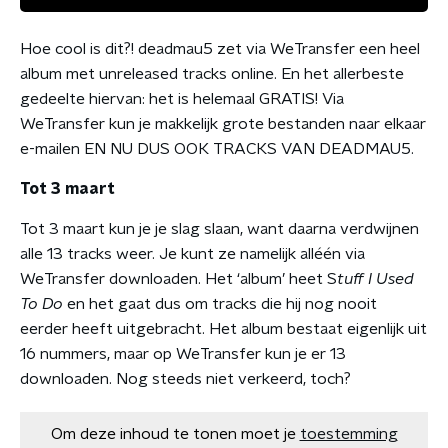
Hoe cool is dit?! deadmau5 zet via WeTransfer een heel
album met unreleased tracks online. En het allerbeste
gedeelte hiervan: het is helemaal GRATIS! Via
WeTransfer kun je makkelijk grote bestanden naar elkaar
e-mailen EN NU DUS OOK TRACKS VAN DEADMAU5.
Tot 3 maart
Tot 3 maart kun je je slag slaan, want daarna verdwijnen
alle 13 tracks weer. Je kunt ze namelijk alléén via
WeTransfer downloaden. Het ‘album’ heet S
tuff I Used
To Do
en het gaat dus om tracks die hij nog nooit
eerder heeft uitgebracht. Het album bestaat eigenlijk uit
16 nummers, maar op WeTransfer kun je er 13
downloaden. Nog steeds niet verkeerd, toch?
Om deze inhoud te tonen moet je
toestemming