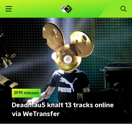
3FM nieuws
Deadmau5 knalt 13 tracks online
via WeTransfer