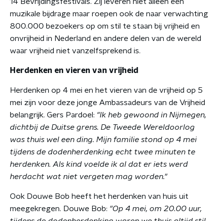
14 Bevrijdingsfestivals. Zij leveren niet alleen een
muzikale bijdrage maar roepen ook de naar verwachting
800.000 bezoekers op om stil te staan bij vrijheid en
onvrijheid in Nederland en andere delen van de wereld
waar vrijheid niet vanzelfsprekend is.
Herdenken en vieren van vrijheid
Herdenken op 4 mei en het vieren van de vrijheid op 5
mei zijn voor deze jonge Ambassadeurs van de Vrijheid
belangrijk. Gers Pardoel:
"Ik heb gewoond in Nijmegen,
dichtbij de Duitse grens. De Tweede Wereldoorlog
was thuis wel een ding. Mijn familie stond op 4 mei
tijdens de dodenherdenking echt twee minuten te
herdenken. Als kind voelde ik al dat er iets werd
herdacht wat niet vergeten mag worden."
Ook Douwe Bob heeft het herdenken van huis uit
meegekregen. Douwe Bob:
"Op 4 mei, om 20.00 uur,
tijdens de dodenherdenking waren we thuis altijd stil.