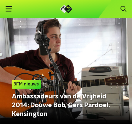
3FM nieuws
Ambassadeurs van de Vrijheid
2014: Douwe Bob, Gers Pardoel,
Kensington