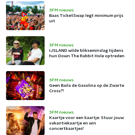
3FM nieuws
Baas TicketSwap legt minimum prijs
uit
3FM nieuws
IJSLAND wilde blikseminslag tijdens
hun Down The Rabbit Hole optreden
3FM nieuws
Geen Baila de Gasolina op de Zwarte
Cross?!
3FM nieuws
Kaartje voor een kaartje: Stuur jouw
vakantiekaartje en win
concertkaartjes!