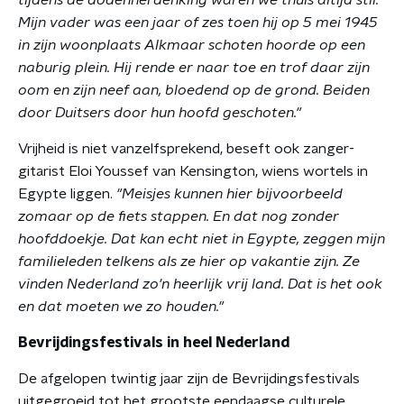
Mijn vader was een jaar of zes toen hij op 5 mei 1945
in zijn woonplaats Alkmaar schoten hoorde op een
naburig plein. Hij rende er naar toe en trof daar zijn
oom en zijn neef aan, bloedend op de grond. Beiden
door Duitsers door hun hoofd geschoten."
Vrijheid is niet vanzelfsprekend, beseft ook zanger-
gitarist Eloi Youssef van Kensington, wiens wortels in
Egypte liggen.
"Meisjes kunnen hier bijvoorbeeld
zomaar op de fiets stappen. En dat nog zonder
hoofddoekje. Dat kan echt niet in Egypte, zeggen mijn
familieleden telkens als ze hier op vakantie zijn. Ze
vinden Nederland zo'n heerlijk vrij land. Dat is het ook
en dat moeten we zo houden."
Bevrijdingsfestivals in heel Nederland
De afgelopen twintig jaar zijn de Bevrijdingsfestivals
uitgegroeid tot het grootste eendaagse culturele