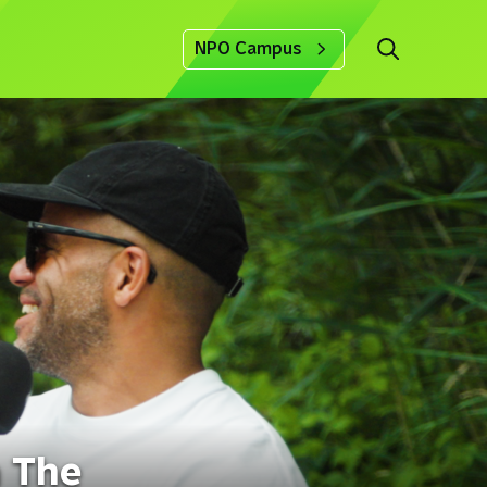
NPO Campus
n The