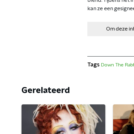
blend. Tijdens het 
kan ze een gesigne
Om deze in
Tags
Down The Rabb
Gerelateerd