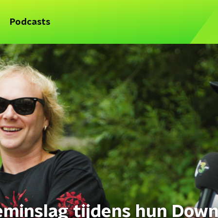
Podcasts
eminslag tijdens hun Dow