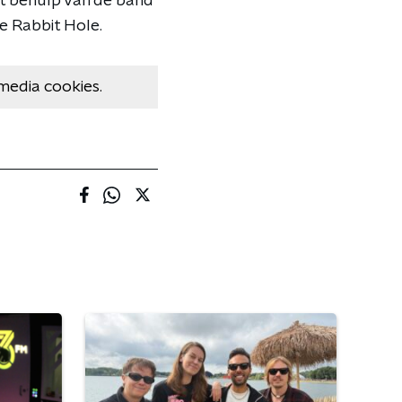
et behulp van de band
e Rabbit Hole.
media cookies.