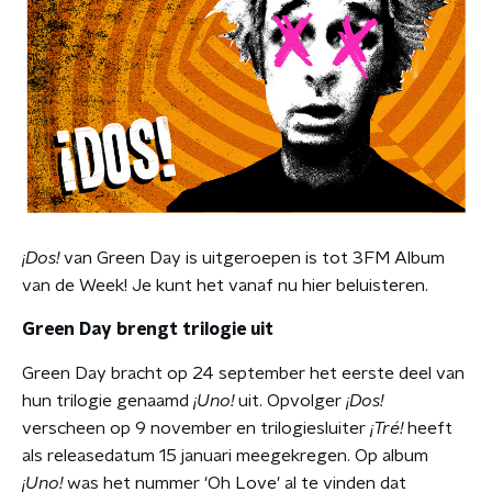
¡Dos!
van Green Day is uitgeroepen is tot 3FM Album
van de Week! Je kunt het vanaf nu hier beluisteren.
Green Day brengt trilogie uit
Green Day bracht op 24 september het eerste deel van
hun trilogie genaamd
¡Uno!
uit. Opvolger
¡Dos!
verscheen op 9 november en trilogiesluiter
¡Tré!
heeft
als releasedatum 15 januari meegekregen. Op album
¡Uno!
was het nummer 'Oh Love' al te vinden dat