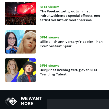
3FM nieuws
The Weeknd zet groots in met
indrukwekkende special effects, een
setlist vol hits en veel charisma
3FM nieuws
Billie Eilish anniversary: 'Happier Than
Ever' bestaat 5 jaar
3FM nieuws
Bekijk het liveblog terug over 3FM
Trending Talent
WE WANT
MORE