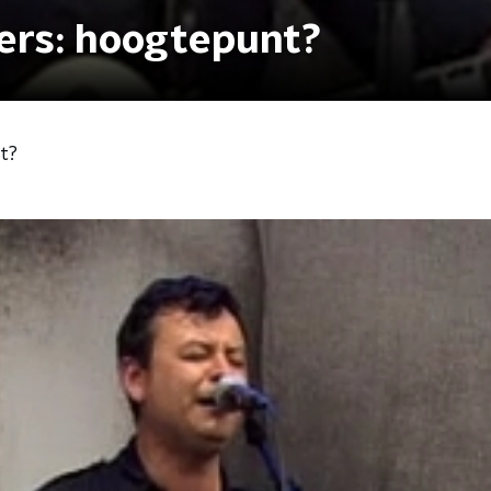
ers: hoogtepunt?
t?