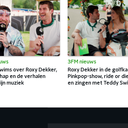
euws
3FM nieuws
wims over Roxy Dekker,
Roxy Dekker in de golfka
hap en de verhalen
Pinkpop-show, ride or di
ijn muziek
en zingen met Teddy Sw