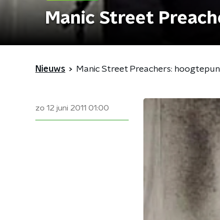
Manic Street Preach
Nieuws
Manic Street Preachers: hoogtepun
zo 12 juni 2011
01:00