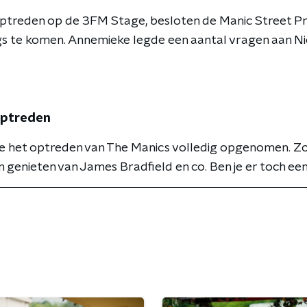
ptreden op de 3FM Stage, besloten de Manic Street Pr
s te komen. Annemieke legde een aantal vragen aan Ni
optreden
e het optreden van The Manics volledig opgenomen. Z
n genieten van James Bradfield en co. Ben je er toch een