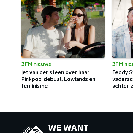
3FM nieuws
3FM ni
jet van der steen over haar
Teddy S
Pinkpop-debuut, Lowlands en
vadersc
feminisme
achter z
WE WANT