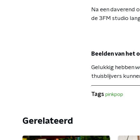
Na een daverend o
de 3FM studio lang
Beelden van het 
Gelukkig hebben w
thuisblijvers kunne
Tags
pinkpop
Gerelateerd