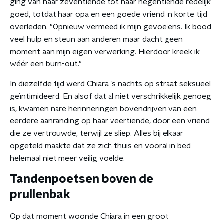
ging van haar zeventiende tot haar negentiende redelijk
goed, totdat haar opa en een goede vriend in korte tijd
overleden. "Opnieuw vermeed ik mijn gevoelens. Ik bood
veel hulp en steun aan anderen maar dacht geen
moment aan mijn eigen verwerking. Hierdoor kreek ik
wéér een burn-out."
In diezelfde tijd werd Chiara 's nachts op straat seksueel
geïntimideerd. En alsof dat al niet verschrikkelijk genoeg
is, kwamen nare herinneringen bovendrijven van een
eerdere aanranding op haar veertiende, door een vriend
die ze vertrouwde, terwijl ze sliep. Alles bij elkaar
opgeteld maakte dat ze zich thuis en vooral in bed
helemaal niet meer veilig voelde.
Tandenpoetsen boven de
prullenbak
Op dat moment woonde Chiara in een groot