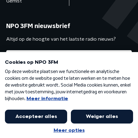
Gemist
NPO 3FM nieuwsbrief
Altijd op de hoogte van het laatste radio nieuws?
Algemene voorwaarden
Privacybeleid
Cookiebeleid