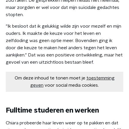
zou raken. De gesprekken hielpen helaas niet helemaal,
maar zorgden er wel voor dat mijn suïcidale gedachtes
stopten.
"Ik besloot dat ik gelukkig wilde zijn voor mezelf en mijn
ouders. Ik maakte de keuze voor het leven en
zelfdoding was geen optie meer. Bovendien ging ik
door die keuze te maken heel anders tegen het leven
aankijken." Dat was een positieve ontwikkeling, maar het
gevoel van een uitzichtloos bestaan bleef.
Om deze inhoud te tonen moet je
toestemming
geven
voor social media cookies.
Fulltime studeren en werken
Chiara probeerde haar leven weer op te pakken en dat