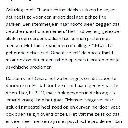
Gelukkig voelt Chiara zich inmiddels stukken beter, en
dat heeft ze voor een groot deel aan zichzelf te
danken. Een stemmetje in haar hoofd bleef zeggen dat
ze actie moest ondernemen. "Het had wel erg geholpen
als ik in een eerder stadium had kunnen praten met
mensen. Met familie, vrienden of collega’s.” Maar dat
gebeurde helaas niet. Omdat ze zelf de boot afhield,
maar ook omdat er een taboe op heerst: praten over je
psychische problemen.
Daarom vindt Chiara het zo belangrijk om dit taboe te
doorbreken. En dat doet ze door haar eigen verhaal te
delen. Hier, bij 3FM, maar ook gewoon in de kroeg als
iemand vraagt hoe het gaat. "Mensen reageren daar
gelukkig meestal heel goed op en durven hierdoor vaak
ook open te zijn over zichzelf. Het valt me zelfs op dat
er veel meer mensen zijn met psychische problemen dan