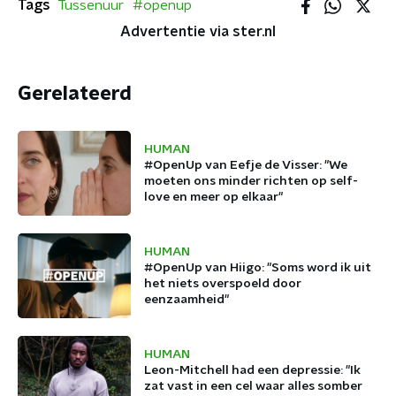
Tags
Tussenuur
#openup
Advertentie via ster.nl
Gerelateerd
HUMAN
#OpenUp van Eefje de Visser: "We
moeten ons minder richten op self-
love en meer op elkaar"
HUMAN
#OpenUp van Hiigo: "Soms word ik uit
het niets overspoeld door
eenzaamheid"
HUMAN
Leon-Mitchell had een depressie: "Ik
zat vast in een cel waar alles somber