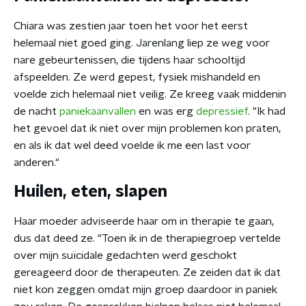
Chiara was zestien jaar toen het voor het eerst
helemaal niet goed ging. Jarenlang liep ze weg voor
nare gebeurtenissen, die tijdens haar schooltijd
afspeelden. Ze werd gepest, fysiek mishandeld en
voelde zich helemaal niet veilig. Ze kreeg vaak middenin
de nacht
paniekaanvallen
en was erg
depressief
. "Ik had
het gevoel dat ik niet over mijn problemen kon praten,
en als ik dat wel deed voelde ik me een last voor
anderen."
Huilen, eten, slapen
Haar moeder adviseerde haar om in therapie te gaan,
dus dat deed ze. "Toen ik in de therapiegroep vertelde
over mijn suïcidale gedachten werd geschokt
gereageerd door de therapeuten. Ze zeiden dat ik dat
niet kon zeggen omdat mijn groep daardoor in paniek