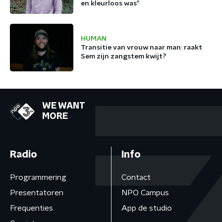
en kleurloos was"
HUMAN
Transitie van vrouw naar man: raakt
Sem zijn zangstem kwijt?
WE WANT
MORE
Radio
Info
Programmering
Contact
Presentatoren
NPO Campus
Frequenties
App de studio