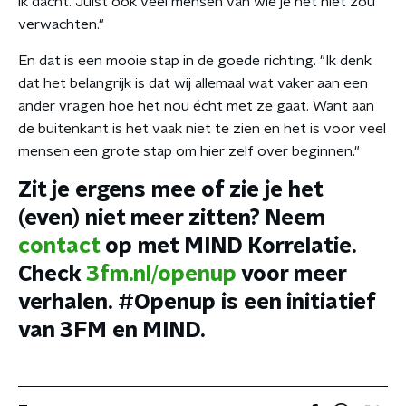
ik dacht. Juist ook veel mensen van wie je het niet zou
verwachten."
En dat is een mooie stap in de goede richting. "Ik denk
dat het belangrijk is dat wij allemaal wat vaker aan een
ander vragen hoe het nou écht met ze gaat. Want aan
de buitenkant is het vaak niet te zien en het is voor veel
mensen een grote stap om hier zelf over beginnen."
Zit je ergens mee of zie je het
(even) niet meer zitten? Neem
contact
op met MIND Korrelatie.
Check
3fm.nl/openup
voor meer
verhalen. #Openup is een initiatief
van 3FM en MIND.