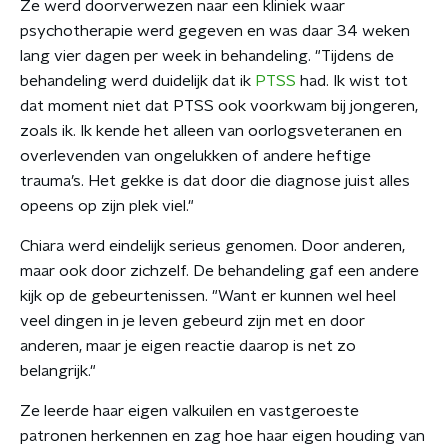
Ze werd doorverwezen naar een kliniek waar
psychotherapie werd gegeven en was daar 34 weken
lang vier dagen per week in behandeling. "Tijdens de
behandeling werd duidelijk dat ik
PTSS
had. Ik wist tot
dat moment niet dat PTSS ook voorkwam bij jongeren,
zoals ik. Ik kende het alleen van oorlogsveteranen en
overlevenden van ongelukken of andere heftige
trauma’s. Het gekke is dat door die diagnose juist alles
opeens op zijn plek viel."
Chiara werd eindelijk serieus genomen. Door anderen,
maar ook door zichzelf. De behandeling gaf een andere
kijk op de gebeurtenissen. "Want er kunnen wel heel
veel dingen in je leven gebeurd zijn met en door
anderen, maar je eigen reactie daarop is net zo
belangrijk."
Ze leerde haar eigen valkuilen en vastgeroeste
patronen herkennen en zag hoe haar eigen houding van