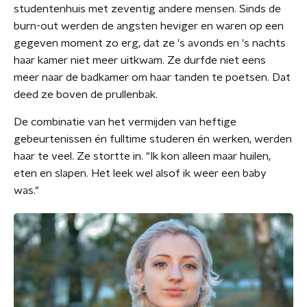
studentenhuis met zeventig andere mensen. Sinds de
burn-out werden de angsten heviger en waren op een
gegeven moment zo erg, dat ze 's avonds en 's nachts
haar kamer niet meer uitkwam. Ze durfde niet eens
meer naar de badkamer om haar tanden te poetsen. Dat
deed ze boven de prullenbak.
De combinatie van het vermijden van heftige
gebeurtenissen én fulltime studeren én werken, werden
haar te veel. Ze stortte in. "Ik kon alleen maar huilen,
eten en slapen. Het leek wel alsof ik weer een baby
was."