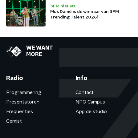
3FM nieuws
Mus Damé is de winnaar van 3FM
Trending Talent 2026!
WE WANT
MORE
Radio
Info
Programmering
Contact
Presentatoren
NPO Campus
Frequenties
App de studio
Gemist