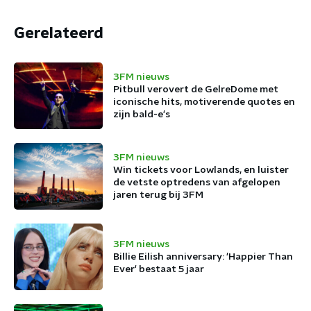
Gerelateerd
3FM nieuws
Pitbull verovert de GelreDome met
iconische hits, motiverende quotes en
zijn bald-e's
3FM nieuws
Win tickets voor Lowlands, en luister
de vetste optredens van afgelopen
jaren terug bij 3FM
3FM nieuws
Billie Eilish anniversary: 'Happier Than
Ever' bestaat 5 jaar