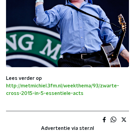
Lees verder op
http://metmichiel.3fm.nl/weekthema/93/zwarte-
cross-2015-in-5-essentiele-acts
Advertentie via ster.nl