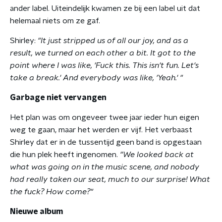
ander label. Uiteindelijk kwamen ze bij een label uit dat
helemaal niets om ze gaf.
Shirley:
"It just stripped us of all our joy, and as a
result, we turned on each other a bit. It got to the
point where I was like, 'Fuck this. This isn't fun. Let's
take a break.' And everybody was like, 'Yeah.' "
Garbage niet vervangen
Het plan was om ongeveer twee jaar ieder hun eigen
weg te gaan, maar het werden er vijf. Het verbaast
Shirley dat er in de tussentijd geen band is opgestaan
die hun plek heeft ingenomen.
"We looked back at
what was going on in the music scene, and nobody
had really taken our seat, much to our surprise! What
the fuck? How come?"
Nieuwe album