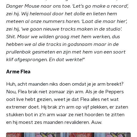
Danger Mouse naar ons toe. 'Let's go make a record',
zei hij. Wij helemaal door het dolle en lieten hem
meteen al onze nummers horen. 'Laat die maar hier',
zei hij, 'we gaan nieuwe tracks maken in de studio'.
Shit. Maar we wilden graag met hem werken, dus
hebben we al die tracks in godsnaam maar in de
prullenbak gesmeten en zijn met hem van een soort
klif afgesprongen. En dat werkte!"
Arme Flea
Huh, acht maanden niks doen omdat je je arm breekt?
Nou, Flea brak niet zomaar zijn arm. Als je de Peppers
ooit live hebt gezien, weet je dat Flea alles net wat
extremer doet. Hij brak z'n arm op vijf plekken, er zaten
stukken bot in z'n arm waar ze niet hoorden te zitten
en hij moest zes maanden revalideren. Auw.