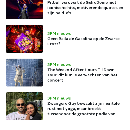
Pitbull verovert de GelreDome met
iconische hits, motiverende quotes en
zijn bald-e's
3FM nieuws
Geen Baila de Gasolina op de Zwarte
Cross?!
3FM nieuws
The Weeknd After Hours Til Dawn
Tour: dit kun je verwachten van het
concert
3FM nieuws
Zwangere Guy bewaakt zijn mentale
rust met yoga, maar breekt
tussendoor de grootste podia van
België af