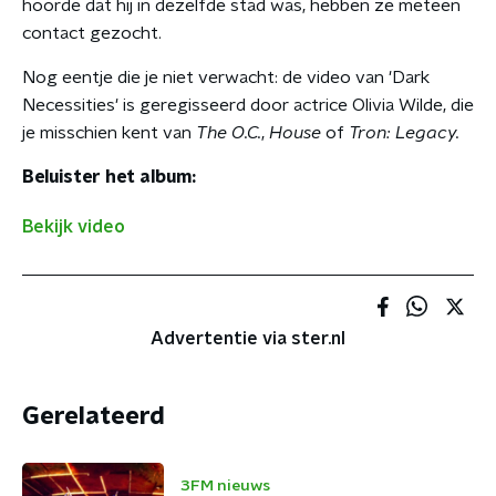
hoorde dat hij in dezelfde stad was, hebben ze meteen
contact gezocht.
Nog eentje die je niet verwacht: de video van 'Dark
Necessities' is geregisseerd door actrice Olivia Wilde, die
je misschien kent van
The O.C.
,
House
of
Tron: Legacy.
Beluister het album:
Bekijk video
Advertentie via ster.nl
Gerelateerd
3FM nieuws