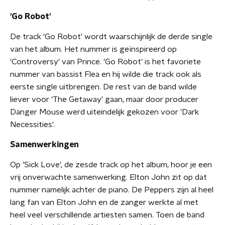
'Go Robot'
De track 'Go Robot' wordt waarschijnlijk de derde single
van het album. Het nummer is geïnspireerd op
'Controversy' van Prince. 'Go Robot' is het favoriete
nummer van bassist Flea en hij wilde die track ook als
eerste single uitbrengen. De rest van de band wilde
liever voor 'The Getaway' gaan, maar door producer
Danger Mouse werd uiteindelijk gekozen voor 'Dark
Necessities'.
Samenwerkingen
Op 'Sick Love', de zesde track op het album, hoor je een
vrij onverwachte samenwerking. Elton John zit op dat
nummer namelijk achter de piano. De Peppers zijn al heel
lang fan van Elton John en de zanger werkte al met
heel veel verschillende artiesten samen. Toen de band