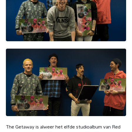
The Getaway is alweer het elfde studioalbum van Red