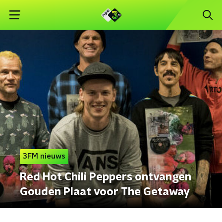
3FM nieuws
Red Hot Chili Peppers ontvangen
Gouden Plaat voor The Getaway