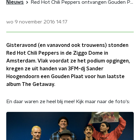
Nieuws
Red Hot Chili Peppers ontvangen Gouden Plaat voor The Getaway
wo 9 november 2016
14:17
Gisteravond (en vanavond ook trouwens) stonden
Red Hot Chili Peppers in de Ziggo Dome in
Amsterdam. Vlak voordat ze het podium opgingen,
kregen ze uit handen van 3FM-dj Sander
Hoogendoorn een Gouden Plaat voor hun laatste
album The Getaway.
En daar waren ze heel blij mee! Kijk maar naar de foto's: