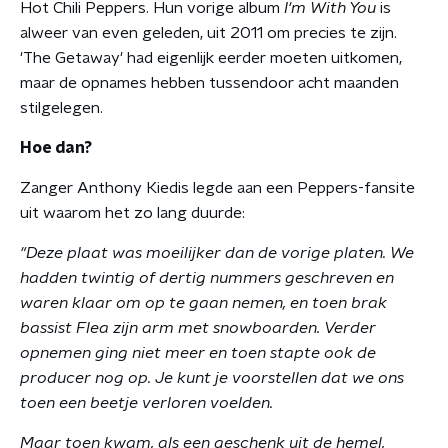
Hot Chili Peppers. Hun vorige album
I'm With You
is
alweer van even geleden, uit 2011 om precies te zijn.
'The Getaway' had eigenlijk eerder moeten uitkomen,
maar de opnames hebben tussendoor acht maanden
stilgelegen.
Hoe dan?
Zanger Anthony Kiedis legde aan een Peppers-fansite
uit waarom het zo lang duurde:
"Deze plaat was moeilijker dan de vorige platen. We
hadden twintig of dertig nummers geschreven en
waren klaar om op te gaan nemen, en toen brak
bassist Flea zijn arm met snowboarden. Verder
opnemen ging niet meer en toen stapte ook de
producer nog op. Je kunt je voorstellen dat we ons
toen een beetje verloren voelden.
Maar toen kwam, als een geschenk uit de hemel,