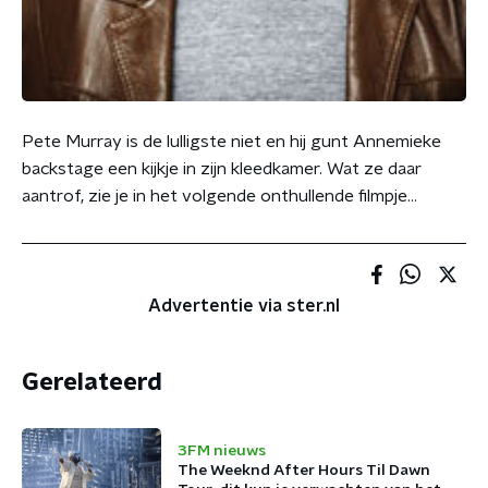
Pete Murray is de lulligste niet en hij gunt Annemieke
backstage een kijkje in zijn kleedkamer. Wat ze daar
aantrof, zie je in het volgende onthullende filmpje...
Advertentie via ster.nl
Gerelateerd
3FM nieuws
The Weeknd After Hours Til Dawn