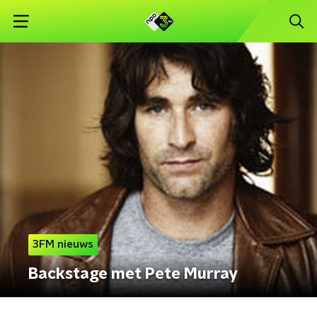
3FM nieuws
Backstage met Pete Murray