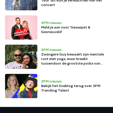
Tour: dit kun je verwachten van het
concert
3FM nieuws
Meld je aan voor 'Geswipet &
Gesneuveld'
3FM nieuws
Zwangere Guy bewaakt zijn mentale
rust met yoga, maar breekt
tussendoor de grootste podia van
België af
3FM nieuws
Bekijk het liveblog terug over 3FM
Trending Talent