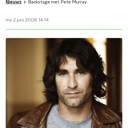
Nieuws
Backstage met Pete Murray
ma 2 juni 2008
14:14