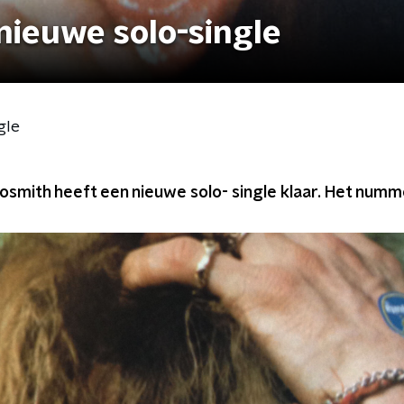
nieuwe solo-single
gle
smith heeft een nieuwe solo- single klaar. Het nummer 