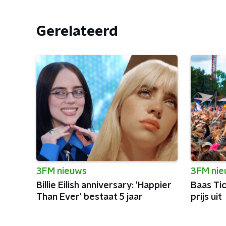
Gerelateerd
3FM nieuws
3FM ni
Billie Eilish anniversary: 'Happier
Baas Ti
Than Ever' bestaat 5 jaar
prijs uit