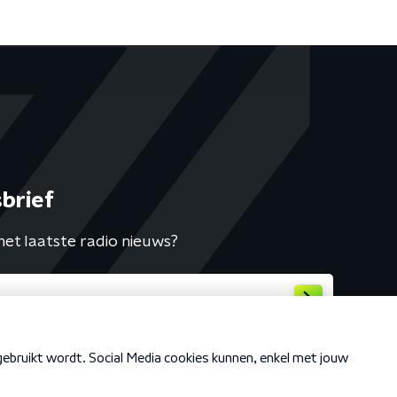
brief
het laatste radio nieuws?
Cookiebeleid