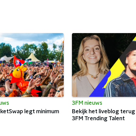
euws
3FM nieuws
cketSwap legt minimum
Bekijk het liveblog terug
3FM Trending Talent