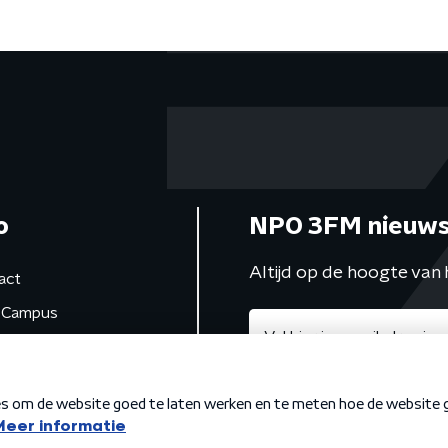
o
NPO 3FM nieuws
Altijd op de hoogte van 
act
Campus
de studio