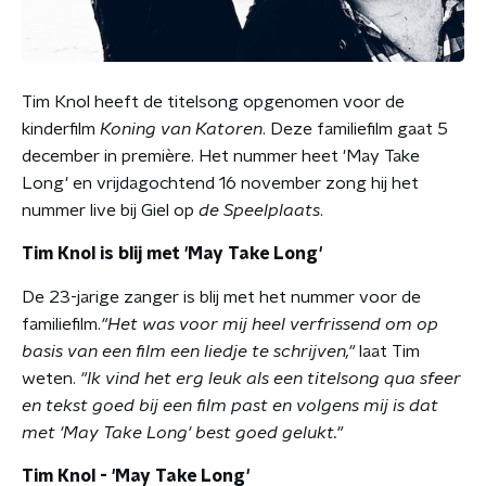
Tim Knol heeft de titelsong opgenomen voor de
kinderfilm
Koning van Katoren
. Deze familiefilm gaat 5
december in première. Het nummer heet 'May Take
Long' en vrijdagochtend 16 november zong hij het
nummer live bij Giel op
de Speelplaats
.
Tim Knol is blij met 'May Take Long'
De 23-jarige zanger is blij met het nummer voor de
familiefilm.
"Het was voor mij heel verfrissend om op
basis van een film een liedje te schrijven,"
laat Tim
weten.
"Ik vind het erg leuk als een titelsong qua sfeer
en tekst goed bij een film past en volgens mij is dat
met 'May Take Long' best goed gelukt."
Tim Knol - 'May Take Long'