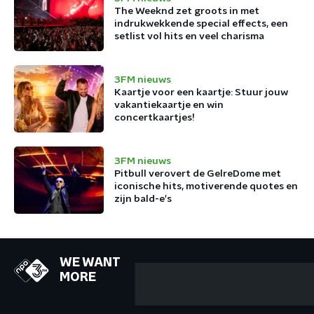
The Weeknd zet groots in met
indrukwekkende special effects, een
setlist vol hits en veel charisma
3FM nieuws
Kaartje voor een kaartje: Stuur jouw
vakantiekaartje en win
concertkaartjes!
3FM nieuws
Pitbull verovert de GelreDome met
iconische hits, motiverende quotes en
zijn bald-e's
WE WANT
MORE