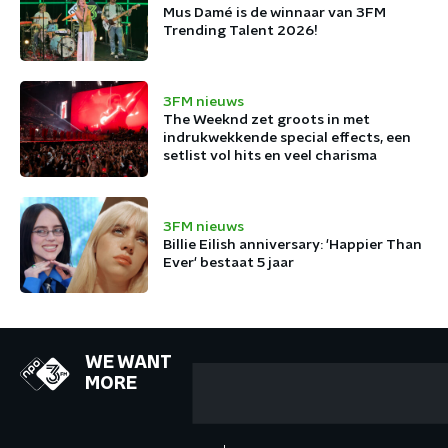
Mus Damé is de winnaar van 3FM
Trending Talent 2026!
3FM nieuws
The Weeknd zet groots in met
indrukwekkende special effects, een
setlist vol hits en veel charisma
3FM nieuws
Billie Eilish anniversary: 'Happier Than
Ever' bestaat 5 jaar
WE WANT
MORE