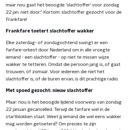
maar nou gaat het beoogde 'slachtoffer' voor zondag
22 jan. niet door." Kortom: slachtoffer gezocht voor de
Frankfare!
Frankfare toetert slachtoffer wakker
Elke zaterdag- of zondagochtend swingt er een
fanfare-orkest door Nederland om in alle vroegte
iemand - een slachtoffer - op niet te missen wijze
wakker te tetteren. Omdat die persoon jarig is, of gaat
trouwen, of zomaar. Voor iedereen die niet het
slachtoffer is, of de buren ervan, is dit prachtige radio.
Met spoed gezocht: nieuw slachtoffer
Maar: nou is het beoogde lijdend voorwerp van zondag
22 januari gecancelled. Terwijl de fanfare wel in de
startblokken staat. Weet jij iemand die wel eens wakker
mag worden getoeterd? Om precies te zijn