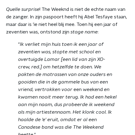
Quelle surprise
! The Weeknd is niet de echte naam van
de zanger. In zijn paspoort heeft hij Abel Tesfaye staan,
maar daar is 'ie niet heel blij mee. Toen hij een jaar of
zeventien was, ontstond zijn
stage name
:
"
Ik verliet mijn huis toen ik een jaar of
zeventien was, stopte met school en
overtuigde Lamar [een lid van zijn XO-
crew, red.] om hetzelfde te doen. We
pakten de matrassen van onze ouders en
gooiden die in de gammele bus van een
vriend, vertrokken voor
een weekend
en
kwamen nooit meer terug. Ik had een hekel
aan mijn naam, dus probeerde ik weekend
als mijn artiestennaam. Het klonk cool. Ik
haalde de 'e' eruit, omdat er al een
Canadese band was die The Weekend
heette.
"