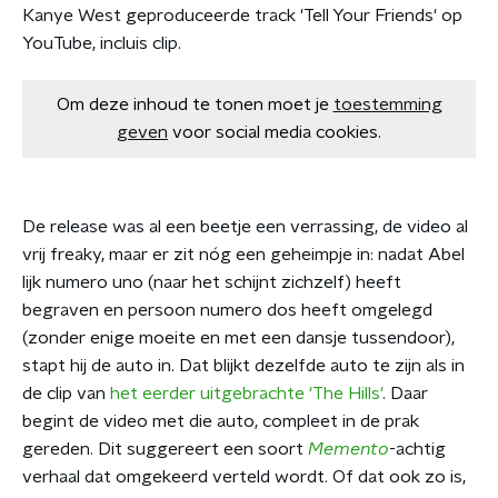
Kanye West geproduceerde track 'Tell Your Friends' op
YouTube, incluis clip.
Om deze inhoud te tonen moet je
toestemming
geven
voor social media cookies.
De release was al een beetje een verrassing, de video al
vrij freaky, maar er zit nóg een geheimpje in: nadat Abel
lijk numero uno (naar het schijnt zichzelf) heeft
begraven en persoon numero dos heeft omgelegd
(zonder enige moeite en met een dansje tussendoor),
stapt hij de auto in. Dat blijkt dezelfde auto te zijn als in
de clip van
het eerder uitgebrachte 'The Hills'
. Daar
begint de video met die auto, compleet in de prak
gereden. Dit suggereert een soort
Memento
-achtig
verhaal dat omgekeerd verteld wordt. Of dat ook zo is,