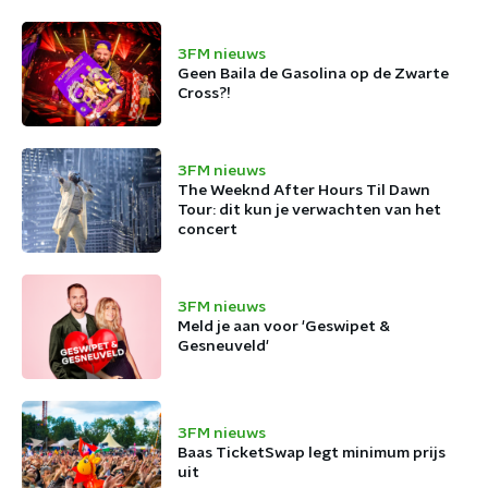
3FM nieuws
Geen Baila de Gasolina op de Zwarte
Cross?!
3FM nieuws
The Weeknd After Hours Til Dawn
Tour: dit kun je verwachten van het
concert
3FM nieuws
Meld je aan voor 'Geswipet &
Gesneuveld'
3FM nieuws
Baas TicketSwap legt minimum prijs
uit