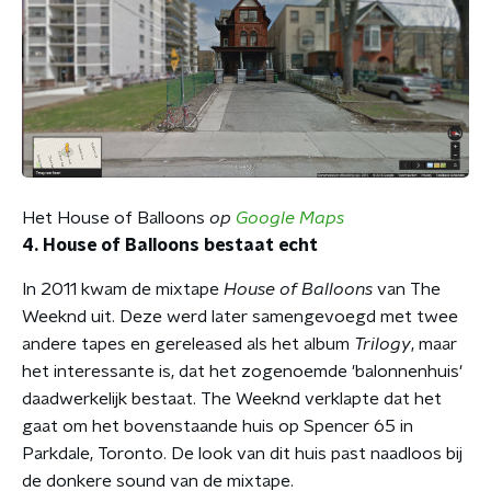
Het House of Balloons
op
Google Maps
4. House of Balloons bestaat echt
In 2011 kwam de mixtape
House of Balloons
van The
Weeknd uit. Deze werd later samengevoegd met twee
andere tapes en gereleased als het album
Trilogy
, maar
het interessante is, dat het zogenoemde 'balonnenhuis'
daadwerkelijk bestaat. The Weeknd verklapte dat het
gaat om het bovenstaande huis op Spencer 65 in
Parkdale, Toronto. De look van dit huis past naadloos bij
de donkere sound van de mixtape.