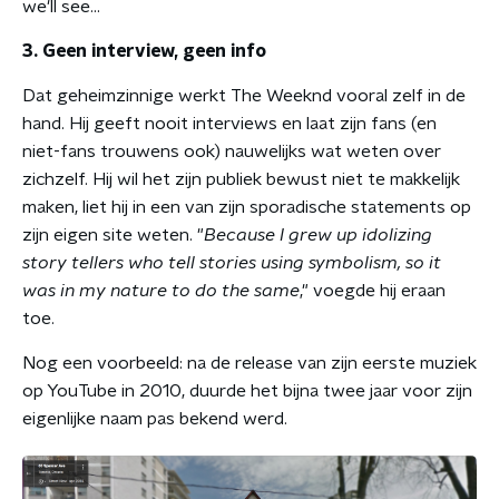
we'll see...
3. Geen interview, geen info
Dat geheimzinnige werkt The Weeknd vooral zelf in de
hand. Hij geeft nooit interviews en laat zijn fans (en
niet-fans trouwens ook) nauwelijks wat weten over
zichzelf. Hij wil het zijn publiek bewust niet te makkelijk
maken, liet hij in een van zijn sporadische statements op
zijn eigen site weten. "
Because I grew up idolizing
story tellers who tell stories using symbolism, so it
was in my nature to do the same
," voegde hij eraan
toe.
Nog een voorbeeld: na de release van zijn eerste muziek
op YouTube in 2010, duurde het bijna twee jaar voor zijn
eigenlijke naam pas bekend werd.