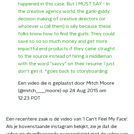
happened in this case. But I MUST SAY - In
the creative agency world, the gank-giddy
decision making of creative directors (or
whatever u call them) is silly because these
folks know how to find the gurls. They could
save so so so much money and get more
impactful end products if they came straight
to the source instead of hiring a middleman
with the word "savvy" on their resume. I just
don't get it. *goes back to storyboarding
Een video die is geplaatst door Mitch Moore
(@mitch____moore) op 24 Aug 2015 om
12:23 PDT
Een recentere zaak is de video van 'I Can't Feel My Face'.
Als je bovenstaande instagram bekijkt, zie je dat die
video op de milliseconde overeenkomt met de video van