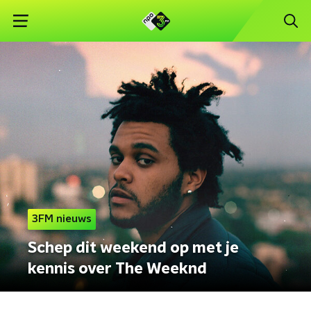
3FM nieuws
Schep dit weekend op met je
kennis over The Weeknd