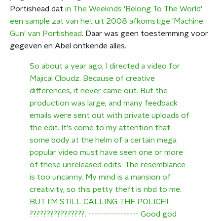
Portishead dat
in The Weeknds 'Belong To The World'
een sample zat van het uit 2008 afkomstige 'Machine
Gun' van Portishead
. Daar was geen toestemming voor
gegeven en Abel ontkende alles.
So about a year ago, I directed a video for
Majical Cloudz. Because of creative
differences, it never came out. But the
production was large, and many feedback
emails were sent out with private uploads of
the edit. It's come to my attention that
some body at the helm of a certain mega
popular video must have seen one or more
of these unreleased edits. The resemblance
is too uncanny. My mind is a mansion of
creativity, so this petty theft is nbd to me.
BUT I'M STILL CALLING THE POLICE!!
????????????????. ----------------- Good god