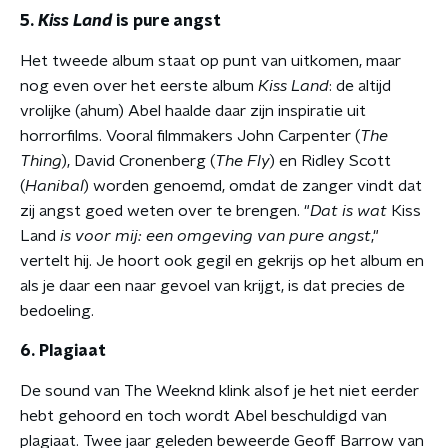
5.
Kiss Land
is pure angst
Het tweede album staat op punt van uitkomen, maar
nog even over het eerste album
Kiss Land
: de altijd
vrolijke (ahum) Abel haalde daar zijn inspiratie uit
horrorfilms. Vooral filmmakers John Carpenter (
The
Thing
), David Cronenberg (
The Fly
) en Ridley Scott
(
Hanibal
) worden genoemd, omdat de zanger vindt dat
zij angst goed weten over te brengen. "
Dat is wat
Kiss
Land
is voor mij: een omgeving van pure angst
,"
vertelt hij. Je hoort ook gegil en gekrijs op het album en
als je daar een naar gevoel van krijgt, is dat precies de
bedoeling.
6. Plagiaat
De sound van The Weeknd klink alsof je het niet eerder
hebt gehoord en toch wordt Abel beschuldigd van
plagiaat. Twee jaar geleden beweerde Geoff Barrow van