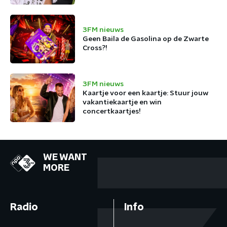
België af
3FM nieuws
Geen Baila de Gasolina op de Zwarte
Cross?!
3FM nieuws
Kaartje voor een kaartje: Stuur jouw
vakantiekaartje en win
concertkaartjes!
WE WANT
MORE
Radio
Info