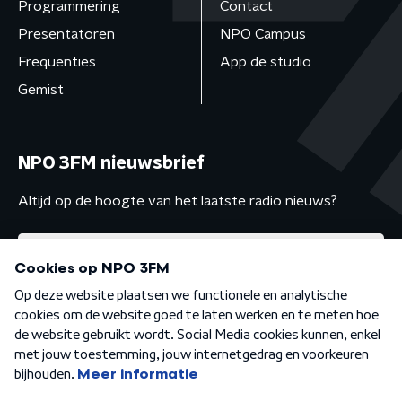
Programmering
Contact
Presentatoren
NPO Campus
Frequenties
App de studio
Gemist
NPO 3FM nieuwsbrief
Altijd op de hoogte van het laatste radio nieuws?
Algemene voorwaarden
Privacybeleid
Cookiebeleid