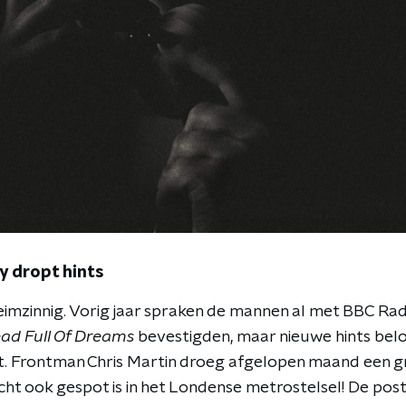
ay dropt hints
imzinnig. Vorig jaar spraken de mannen al met BBC Radi
ad Full Of Dreams
bevestigden, maar nieuwe hints bel
mt. Frontman Chris Martin droeg afgelopen maand een g
nacht ook gespot is in het Londense metrostelsel! De po