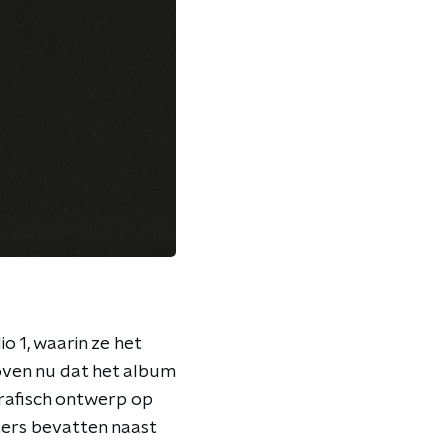
o 1, waarin ze het
oven nu dat het album
rafisch ontwerp op
sters bevatten naast