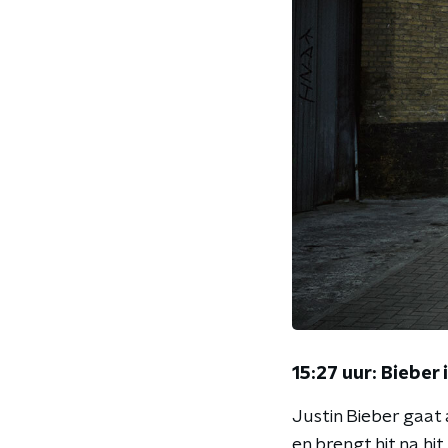
15:27 uur: Bieber 
Justin Bieber gaat
en brengt hit na hi