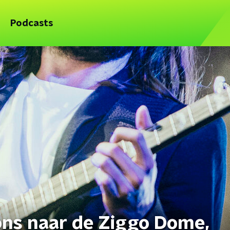
Podcasts
ns naar de Ziggo Dome,