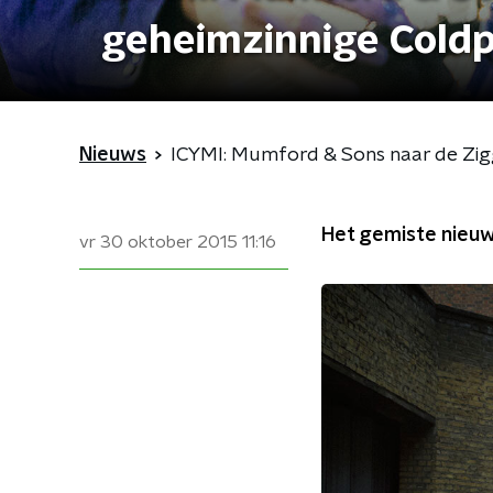
geheimzinnige Coldp
Nieuws
ICYMI: Mumford & Sons naar de Zig
Het gemiste nieuws
vr 30 oktober 2015
11:16