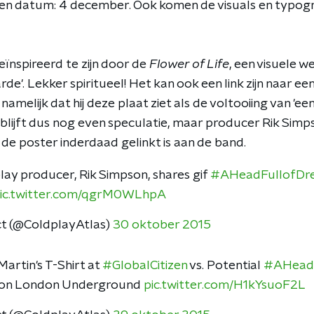
een datum: 4 december. Ook komen de visuals en typog
eïnspireerd te zijn door de
Flower of Life
, een visuele w
de'. Lekker spiritueel! Het kan ook een link zijn naar een
, namelijk dat hij deze plaat ziet als de voltooiing van 'ee
 blijft dus nog even speculatie, maar producer Rik Sim
t de poster inderdaad gelinkt is aan de band.
ay producer, Rik Simpson, shares gif
#AHeadFullofDr
ic.twitter.com/qgrM0WLhpA
ct (@ColdplayAtlas)
30 oktober 2015
artin's T-Shirt at
#GlobalCitizen
vs. Potential
#AHead
 on London Underground
pic.twitter.com/H1kYsuoF2L