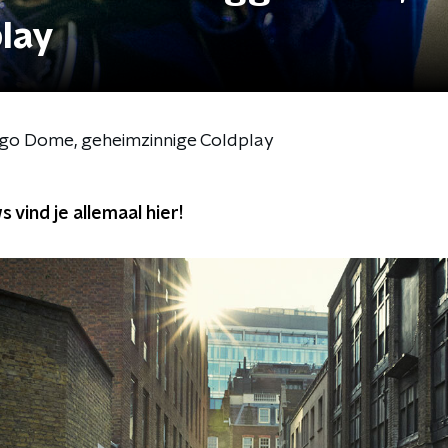
lay
go Dome, geheimzinnige Coldplay
 vind je allemaal hier!