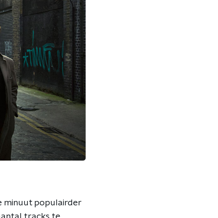
de minuut populairder
aantal tracks te