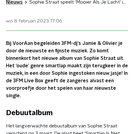
Nieuws
Sophie Straat speelt 'Mooier Als Je Lacht' in de 3FM Live Box
wo 8 februari 2023
17:06
Bij VoorAan begeleiden 3FM-dj's Jamie & Olivier je
door de nieuwste en fijnste muziek. Zo komt
binnenkort het nieuwe album van Sophie Straat uit.
Het ‘oude’ genre smartlap maakt zijn terugkeer in de
muziek, in een door Sophie ingestoken nieuw jasje! In
de 3FM Live Box geeft de zangeres alvast een
voorproefje door het spelen van haar nieuwste
single.
Debuutalbum
Het langverwachte debuutalbum van Sophie Straat
verschijnt op 3 maart. De plaat heet 'Smartlap Is Niet