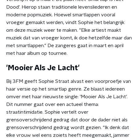
Dood'. Hierop staan traditionele levensliederen en
moderne popmuziek. Hoewel smartlappen vooral
vroeger gemaakt werden, vindt Sophie het belangrijk
om deze muziek weer te maken. "Elke artiest maakt
muziek dat van vroeger komt, ik doe hetzelfde maar dan
met smartlappen." De zangeres gaat in maart en april
met haar album op tournee.
'Mooier Als Je Lacht'
Bij 3FM geeft Sophie Straat alvast een voorproefje van
haar versie op het smartlap genre. Ze blaast iedereen
omver met haar nieuwste single: 'Mooier Als Je Lacht’.
Dit nummer gaat over een actueel thema:
straatintimidatie. Sophie vertelt over
grensoverschrijdend gedrag dat door de dader niet als
grensoverschrijdend gedrag wordt gezien. "Ik denk dat
elke vrouw wel eens zoiets heeft meegemaakt, jammer