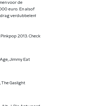
enen voor de
000 euro. En alsof
edrag verdubbelen!
Pinkpop 2013. Check
 Age, Jimmy Eat
 The Gaslight