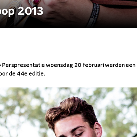
pop 2013
p Perspresentatie woensdag 20 februari werden een
or de 44e editie.