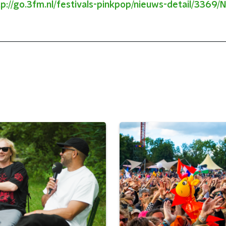
tp://go.3fm.nl/festivals-pinkpop/nieuws-detail/3369