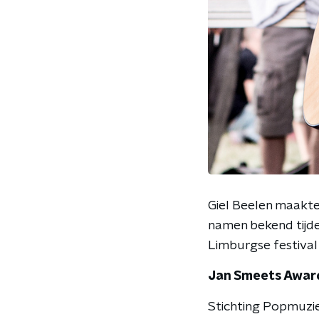
Giel Beelen maakt
namen bekend tijde
Limburgse festival 
Jan Smeets Awar
Stichting Popmuzi