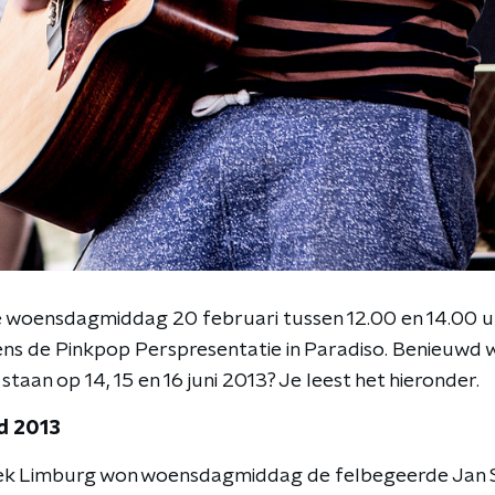
e woensdagmiddag 20 februari tussen 12.00 en 14.00 
ns de Pinkpop Perspresentatie in Paradiso. Benieuwd w
staan op 14, 15 en 16 juni 2013? Je leest het hieronder.
d 2013
ek Limburg won woensdagmiddag de felbegeerde Jan 