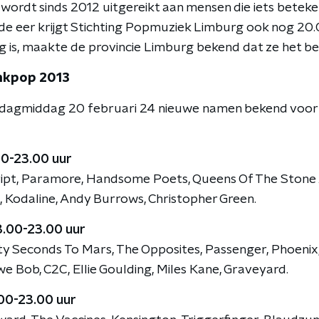
ordt sinds 2012 uitgereikt aan mensen die iets betek
e eer krijgt Stichting Popmuziek Limburg ook nog 20.
g is, maakte de provincie Limburg bekend dat ze het b
nkpop 2013
dagmiddag 20 februari 24 nieuwe namen bekend voor 
.00-23.00 uur
cript, Paramore, Handsome Poets, Queens Of The Stone
, Kodaline, Andy Burrows, Christopher Green.
13.00-23.00 uur
rty Seconds To Mars, The Opposites, Passenger, Phoenix,
e Bob, C2C, Ellie Goulding, Miles Kane, Graveyard.
.00-23.00 uur