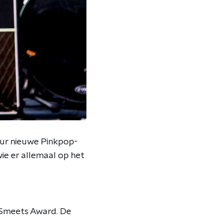
uur nieuwe Pinkpop-
ie er allemaal op het
Smeets Award. De