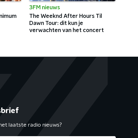
3FM nieuws
inimum
The Weeknd After Hours Til
Dawn Tour: dit kun je
verwachten van het concert
brief
het laatste radio nieuws?