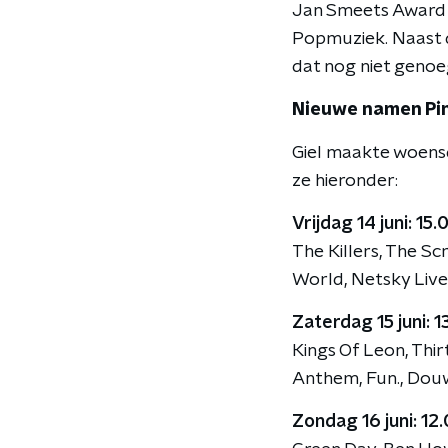
Jan Smeets Award w
Popmuziek. Naast d
dat nog niet genoe
Nieuwe namen Pi
Giel maakte woens
ze hieronder:
Vrijdag 14 juni: 15
The Killers, The S
World, Netsky Live
Zaterdag 15 juni: 
Kings Of Leon, Thi
Anthem, Fun., Douw
Zondag 16 juni: 12