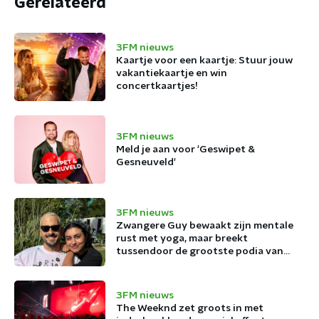
Gerelateerd
3FM nieuws
Kaartje voor een kaartje: Stuur jouw
vakantiekaartje en win
concertkaartjes!
3FM nieuws
Meld je aan voor 'Geswipet &
Gesneuveld'
3FM nieuws
Zwangere Guy bewaakt zijn mentale
rust met yoga, maar breekt
tussendoor de grootste podia van
België af
3FM nieuws
The Weeknd zet groots in met