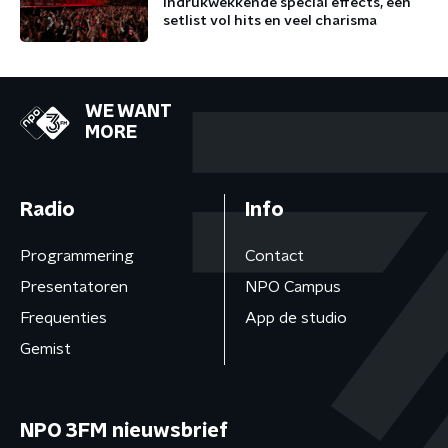
indrukwekkende special effects, een
setlist vol hits en veel charisma
WE WANT
MORE
Radio
Info
Programmering
Contact
Presentatoren
NPO Campus
Frequenties
App de studio
Gemist
NPO 3FM nieuwsbrief