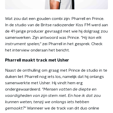
Wat zou dat een gouden combi zijn: Pharrell en Prince.
In de studio van de Britse radiozender Kiss FM werd aan
de 41-jarige producer gevraagd met wie hij dolgraag zou
samenwerken. Zijn antwoord was Prince.
"Hij kan elk
instrument spelen,"
zei Pharrell in het gesprek. Check
het interview onderaan het bericht.
Pharrell maakt track met Usher
Naast de onthulling om graag met Prince de studio in te
duiken liet Pharrell nog iets los, namelijk dat hij onlangs
samenwerkte met Usher. Hij vindt hem erg
ondergewaardeerd.
"Mensen vatten de diepte en
vaardigheden van zijn stem niet. En hoe ik dat zou
kunnen weten, tenzij we onlangs iets hebben
gemaakt?"
Wanneer we de track van dit duo online