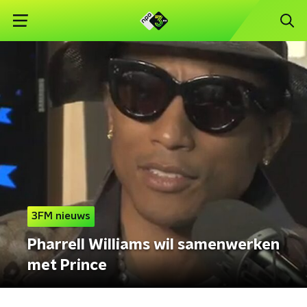
3FM nieuws
Pharrell Williams wil samenwerken
met Prince