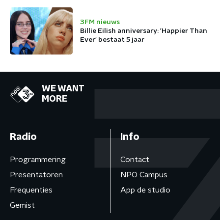
3FM nieuws
Billie Eilish anniversary: 'Happier Than
Ever' bestaat 5 jaar
WE WANT
MORE
Radio
Info
Programmering
Contact
Presentatoren
NPO Campus
Frequenties
App de studio
Gemist