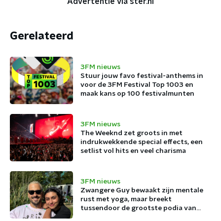
Advertentie via ster.nl
Gerelateerd
3FM nieuws
Stuur jouw favo festival-anthems in
voor de 3FM Festival Top 1003 en
maak kans op 100 festivalmunten
3FM nieuws
The Weeknd zet groots in met
indrukwekkende special effects, een
setlist vol hits en veel charisma
3FM nieuws
Zwangere Guy bewaakt zijn mentale
rust met yoga, maar breekt
tussendoor de grootste podia van
België af