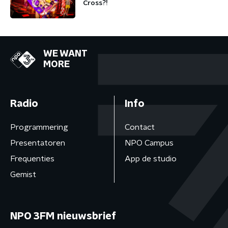
Cross?!
WE WANT
MORE
Radio
Info
Programmering
Contact
Presentatoren
NPO Campus
Frequenties
App de studio
Gemist
NPO 3FM nieuwsbrief