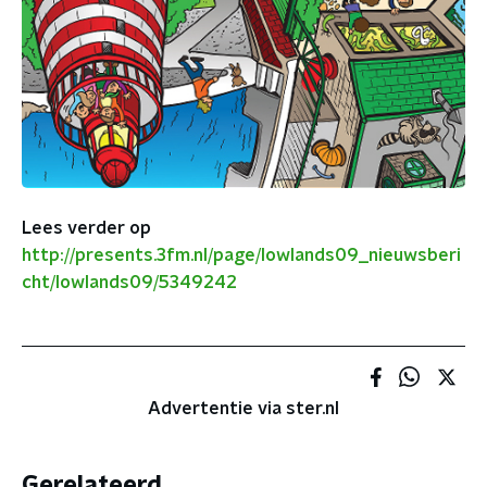
Lees verder op
http://presents.3fm.nl/page/lowlands09_nieuwsberi
cht/lowlands09/5349242
Advertentie via ster.nl
Gerelateerd