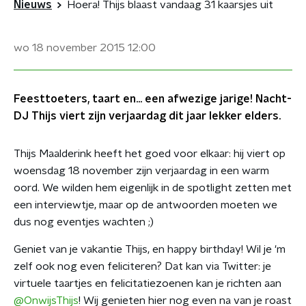
Nieuws
Hoera! Thijs blaast vandaag 31 kaarsjes uit
wo 18 november 2015
12:00
Feesttoeters, taart en... een afwezige jarige! Nacht-
DJ Thijs viert zijn verjaardag dit jaar lekker elders.
Thijs Maalderink heeft het goed voor elkaar: hij viert op
woensdag 18 november zijn verjaardag in een warm
oord. We wilden hem eigenlijk in de spotlight zetten met
een interviewtje, maar op de antwoorden moeten we
dus nog eventjes wachten ;)
Geniet van je vakantie Thijs, en happy birthday! Wil je 'm
zelf ook nog even feliciteren? Dat kan via Twitter: je
virtuele taartjes en felicitatiezoenen kan je richten aan
@OnwijsThijs
! Wij genieten hier nog even na van je roast