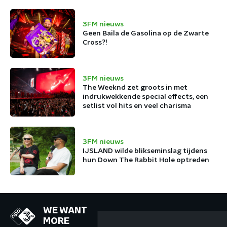
3FM nieuws
Geen Baila de Gasolina op de Zwarte
Cross?!
3FM nieuws
The Weeknd zet groots in met
indrukwekkende special effects, een
setlist vol hits en veel charisma
3FM nieuws
IJSLAND wilde blikseminslag tijdens
hun Down The Rabbit Hole optreden
WE WANT
MORE