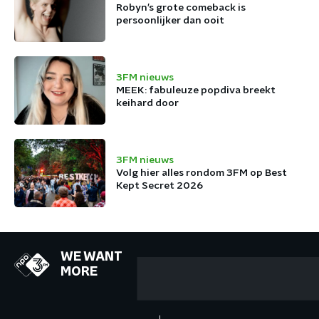
Robyn’s grote comeback is
persoonlijker dan ooit
3FM nieuws
MEEK: fabuleuze popdiva breekt
keihard door
3FM nieuws
Volg hier alles rondom 3FM op Best
Kept Secret 2026
WE WANT
MORE