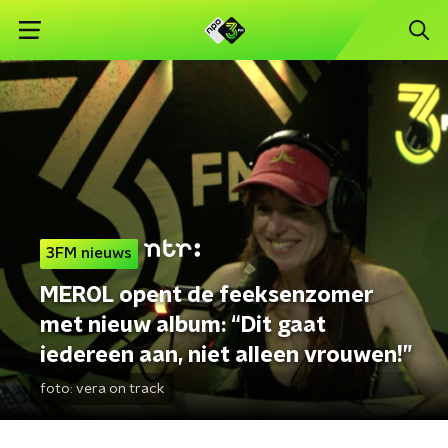
3FM nieuws
MEROL opent de feeksenzomer
met nieuw album: “Dit gaat
iedereen aan, niet alleen vrouwen!”
foto:
vera on track