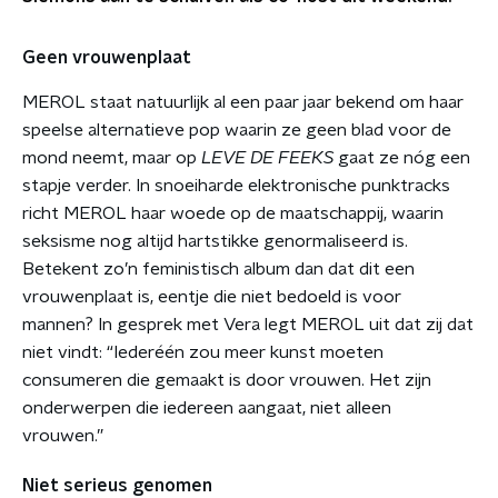
Geen vrouwenplaat
MEROL staat natuurlijk al een paar jaar bekend om haar
speelse alternatieve pop waarin ze geen blad voor de
mond neemt, maar op
LEVE DE FEEKS
gaat ze nóg een
stapje verder. In snoeiharde elektronische punktracks
richt MEROL haar woede op de maatschappij, waarin
seksisme nog altijd hartstikke genormaliseerd is.
Betekent zo’n feministisch album dan dat dit een
vrouwenplaat is, eentje die niet bedoeld is voor
mannen? In gesprek met Vera legt MEROL uit dat zij dat
niet vindt: “Iederéén zou meer kunst moeten
consumeren die gemaakt is door vrouwen. Het zijn
onderwerpen die iedereen aangaat, niet alleen
vrouwen.”
Niet serieus genomen