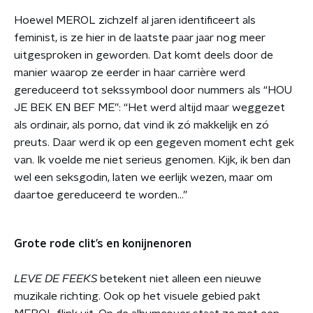
Hoewel MEROL zichzelf al jaren identificeert als
feminist, is ze hier in de laatste paar jaar nog meer
uitgesproken in geworden. Dat komt deels door de
manier waarop ze eerder in haar carrière werd
gereduceerd tot sekssymbool door nummers als “HOU
JE BEK EN BEF ME”: “Het werd altijd maar weggezet
als ordinair, als porno, dat vind ik zó makkelijk en zó
preuts. Daar werd ik op een gegeven moment echt gek
van. Ik voelde me niet serieus genomen. Kijk, ik ben dan
wel een seksgodin, laten we eerlijk wezen, maar om
daartoe gereduceerd te worden…”
Grote rode clit’s en konijnenoren
LEVE DE FEEKS
betekent niet alleen een nieuwe
muzikale richting. Ook op het visuele gebied pakt