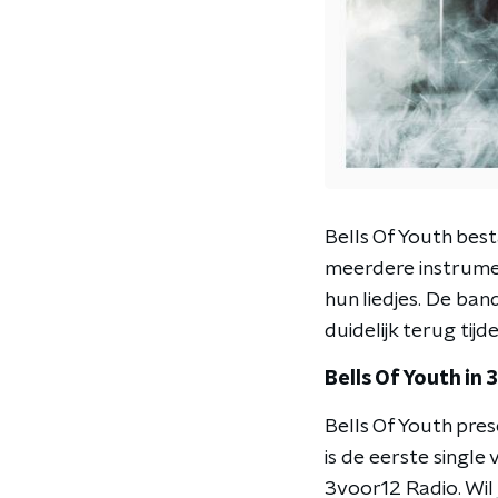
Bells Of Youth best
meerdere instrume
hun liedjes. De band
duidelijk terug tij
Bells Of Youth in
Bells Of Youth pr
is de eerste singl
3voor12 Radio. Wil j