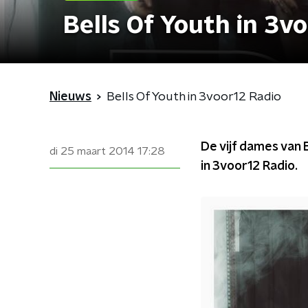
Bells Of Youth in 3v
Nieuws
Bells Of Youth in 3voor12 Radio
De vijf dames van
di 25 maart 2014
17:28
in 3voor12 Radio.