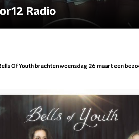
oor12 Radio
 Bells Of Youth brachten woensdag 26 maart een bezo