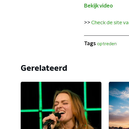
Bekijk video
>>
Check de site v
Tags
optreden
Gerelateerd