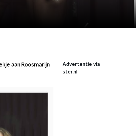
Advertentie via
ekje aan Roosmarijn
ster.nl