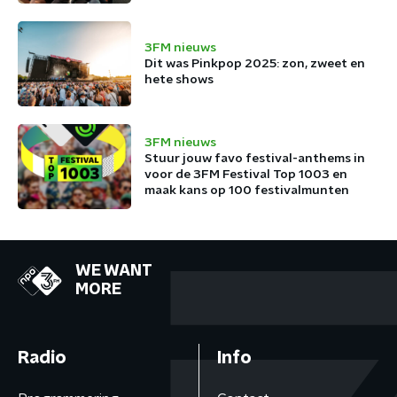
3FM nieuws
Dit was Pinkpop 2025: zon, zweet en
hete shows
3FM nieuws
Stuur jouw favo festival-anthems in
voor de 3FM Festival Top 1003 en
maak kans op 100 festivalmunten
WE WANT
MORE
Radio
Info