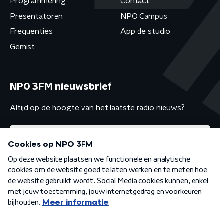
Programmering
Contact
Presentatoren
NPO Campus
Frequenties
App de studio
Gemist
NPO 3FM nieuwsbrief
Altijd op de hoogte van het laatste radio nieuws?
Algemene voorwaarden
Privacybeleid
Cookiebeleid