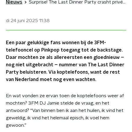
Nieuws
Surprise! The Last Dinner Party crasht privéluistersessie van fans
di 24 juni 2025
11:38
Een paar gelukkige fans wonnen bij de 3FM-
telefooncel op Pinkpop toegang tot de backstage.
Daar mochten ze als allereersten een gloednieuw –
nog niet uitgebracht – nummer van The Last Dinner
Party beluisteren. Via koptelefoons, want de rest
van Nederland moet nog even wachten.
En wat vonden ze ervan toen de koptelefoons weer af
mochten? 3FM DJ Jamie stelde de vraag, en het
antwoord? “Van binnen ben ik aan het huilen, ik vind het
geweldig, ik vind het helemaal episch, ik voel hem
gewoon.”