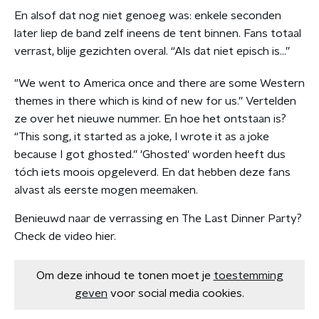
En alsof dat nog niet genoeg was: enkele seconden
later liep de band zelf ineens de tent binnen. Fans totaal
verrast, blije gezichten overal. “Als dat niet episch is…”
"We went to America once and there are some Western
themes in there which is kind of new for us.” Vertelden
ze over het nieuwe nummer. En hoe het ontstaan is?
“This song, it started as a joke, I wrote it as a joke
because I got ghosted.” 'Ghosted' worden heeft dus
tóch iets moois opgeleverd. En dat hebben deze fans
alvast als eerste mogen meemaken.
Benieuwd naar de verrassing en The Last Dinner Party?
Check de video hier.
Om deze inhoud te tonen moet je
toestemming
geven
voor social media cookies.