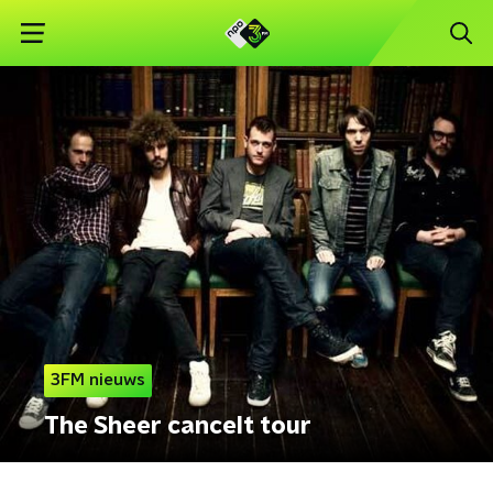
3FM nieuws
The Sheer cancelt tour