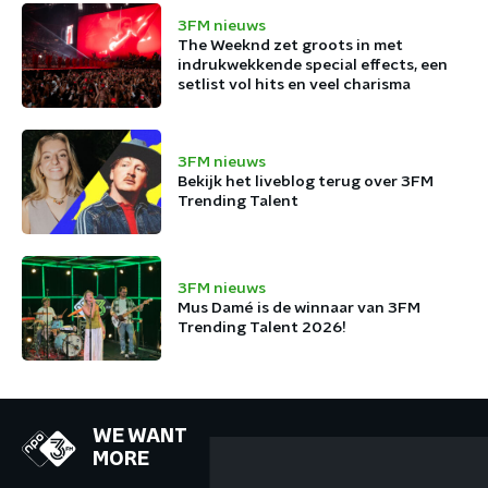
3FM nieuws
The Weeknd zet groots in met
indrukwekkende special effects, een
setlist vol hits en veel charisma
3FM nieuws
Bekijk het liveblog terug over 3FM
Trending Talent
3FM nieuws
Mus Damé is de winnaar van 3FM
Trending Talent 2026!
WE WANT
MORE