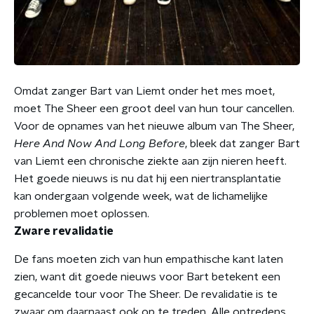
Omdat zanger Bart van Liemt onder het mes moet,
moet The Sheer een groot deel van hun tour cancellen.
Voor de opnames van het nieuwe album van The Sheer,
Here And Now And Long Before
, bleek dat zanger Bart
van Liemt een chronische ziekte aan zijn nieren heeft.
Het goede nieuws is nu dat hij een niertransplantatie
kan ondergaan volgende week, wat de lichamelijke
problemen moet oplossen.
Zware revalidatie
De fans moeten zich van hun empathische kant laten
zien, want dit goede nieuws voor Bart betekent een
gecancelde tour voor The Sheer. De revalidatie is te
zwaar om daarnaast ook op te treden. Alle optredens