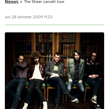
Nieuws
The Sheer cancelt tour
wo 28 oktober 2009
11:23