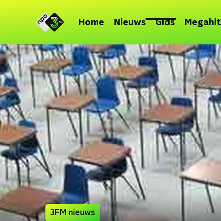
Home
Nieuws
Gids
Megahit
3FM nieuws