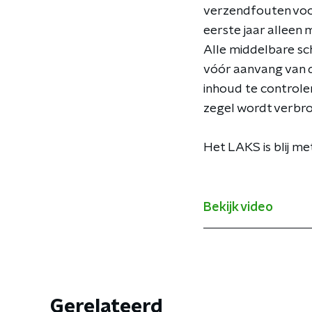
verzendfouten voor
eerste jaar alleen
Alle middelbare sc
vóór aanvang van 
inhoud te controle
zegel wordt verbro
Het LAKS is blij m
Bekijk video
Gerelateerd