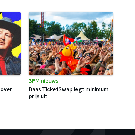
3FM nieuws
 over
Baas TicketSwap legt minimum
prijs uit