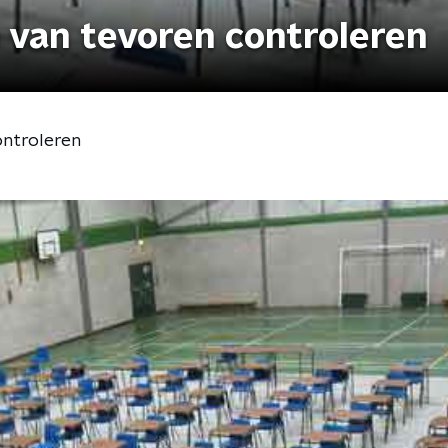
van tevoren controleren
ontroleren