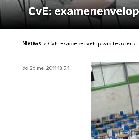
CvE: examenenvelop 
Nieuws
CvE: examenenvelop van tevoren c
do 26 mei 2011
13:54