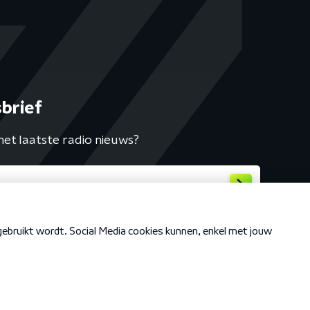
brief
het laatste radio nieuws?
Cookiebeleid