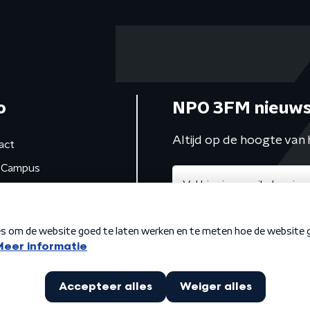
o
NPO 3FM nieuws
Altijd op de hoogte van 
act
Campus
de studio