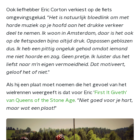
Ook liefhebber Eric Corton verkiest op de fiets
omgevingsgeluid. "
Het is natuurlijk bloedlink om met
harde muziek op je hoofd aan het drukke verkeer
deel te nemen. Ik woon in Amsterdam, daar is het ook
op de fietspaden bijna altijd druk. Oppassen geblazen
dus. Ik heb een pittig ongeluk gehad omdat iemand
me niet hoorde en zag. Geen pretje. Ik luister dus het
liefst naar m'n eigen vermoeidheid. Dat motiveert,
geloof het of niet
."
Als hij een plaat moet noemen die het gevoel van het
wielrennen weergeeft is dat voor Eric '
First It Giveth'
van Queens of the Stone Age
. "
Niet goed voor je hart,
maar wat een plaat!
"