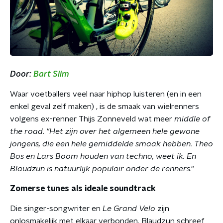
Door:
Bart Slim
Waar voetballers veel naar hiphop luisteren (en in een
enkel geval zelf maken) , is de smaak van wielrenners
volgens ex-renner Thijs Zonneveld wat meer
middle of
the road
.
"Het zijn over het algemeen hele gewone
jongens, die een hele gemiddelde smaak hebben. Theo
Bos en Lars Boom houden van techno, weet ik. En
Blaudzun is natuurlijk populair onder de renners
."
Zomerse tunes als ideale soundtrack
Die singer-songwriter en
Le Grand Velo
zijn
onlosmakelijk met elkaar verbonden. Blaudzun schreef