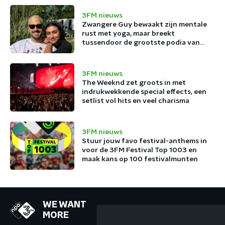
3FM nieuws
Zwangere Guy bewaakt zijn mentale
rust met yoga, maar breekt
tussendoor de grootste podia van
België af
3FM nieuws
The Weeknd zet groots in met
indrukwekkende special effects, een
setlist vol hits en veel charisma
3FM nieuws
Stuur jouw favo festival-anthems in
voor de 3FM Festival Top 1003 en
maak kans op 100 festivalmunten
WE WANT
MORE