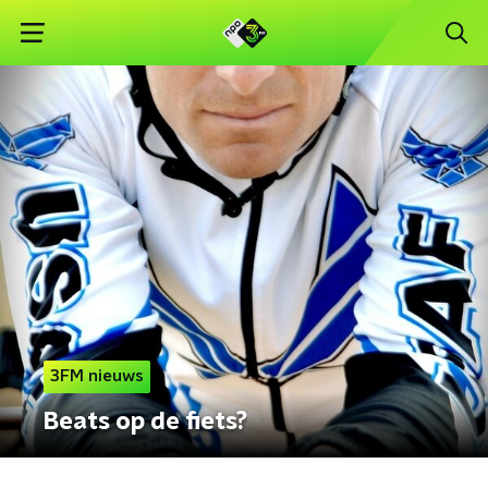
3FM nieuws
Beats op de fiets?