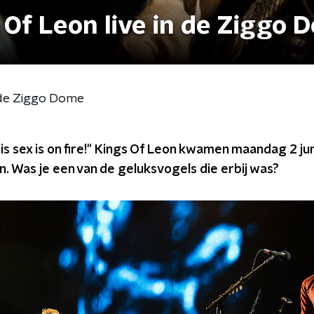
 Of Leon live in de Ziggo 
n de Ziggo Dome
s sex is on fire!" Kings Of Leon kwamen maandag 2 ju
n. Was je een van de geluksvogels die erbij was?