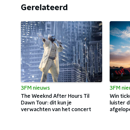
Gerelateerd
3FM nieuws
3FM ni
The Weeknd After Hours Til
Win tick
Dawn Tour: dit kun je
luister 
verwachten van het concert
afgelope