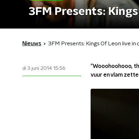
3FM Presents: Kings
Nieuws
3FM Presents: Kings Of Leon live i
"Wooohoohooo, thi
di 3 juni 2014
15:56
vuur en vlam zette