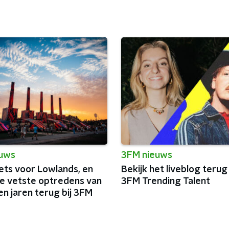
euws
3FM nieuws
ets voor Lowlands, en
Bekijk het liveblog terug
de vetste optredens van
3FM Trending Talent
n jaren terug bij 3FM