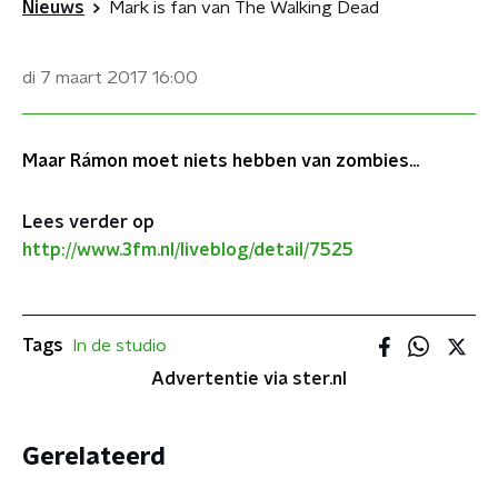
Nieuws
Mark is fan van The Walking Dead
di 7 maart 2017
16:00
Maar Rámon moet niets hebben van zombies...
Lees verder op
http://www.3fm.nl/liveblog/detail/7525
Tags
In de studio
Advertentie via ster.nl
Gerelateerd