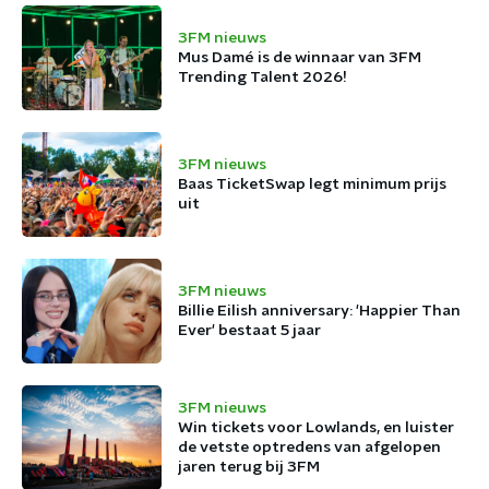
3FM nieuws
Mus Damé is de winnaar van 3FM
Trending Talent 2026!
3FM nieuws
Baas TicketSwap legt minimum prijs
uit
3FM nieuws
Billie Eilish anniversary: 'Happier Than
Ever' bestaat 5 jaar
3FM nieuws
Win tickets voor Lowlands, en luister
de vetste optredens van afgelopen
jaren terug bij 3FM