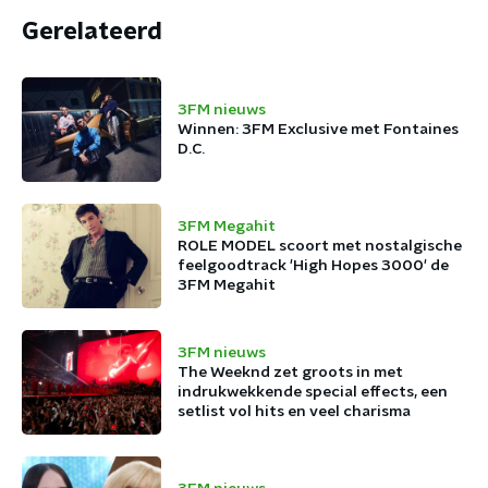
Gerelateerd
3FM nieuws
Winnen: 3FM Exclusive met Fontaines
D.C.
3FM Megahit
ROLE MODEL scoort met nostalgische
feelgoodtrack 'High Hopes 3000' de
3FM Megahit
3FM nieuws
The Weeknd zet groots in met
indrukwekkende special effects, een
setlist vol hits en veel charisma