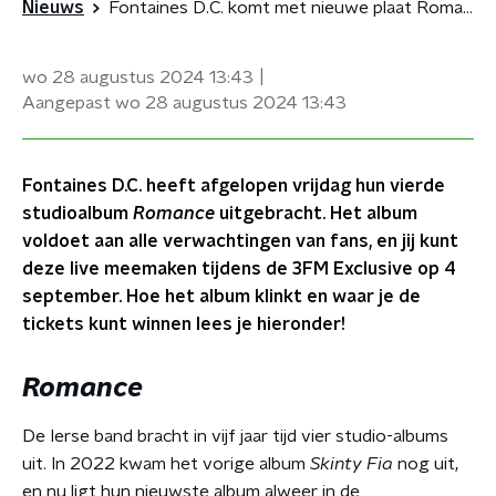
Nieuws
Fontaines D.C. komt met nieuwe plaat Romance
wo 28 augustus 2024
13:43
Aangepast
wo 28 augustus 2024
13:43
Fontaines D.C. heeft afgelopen vrijdag hun vierde
studioalbum
Romance
uitgebracht. Het album
voldoet aan alle verwachtingen van fans, en jij kunt
deze live meemaken tijdens de 3FM Exclusive op 4
september. Hoe het album klinkt en waar je de
tickets kunt winnen lees je hieronder!
Romance
De Ierse band bracht in vijf jaar tijd vier studio-albums
uit. In 2022 kwam het vorige album
Skinty Fia
nog uit,
en nu ligt hun nieuwste album alweer in de