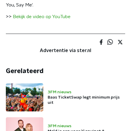
You, Say Me'.
>>
Bekijk de video op YouTube
Advertentie via ster.nl
Gerelateerd
3FM nieuws
Baas TicketSwap legt minimum prijs
uit
3FM nieuws