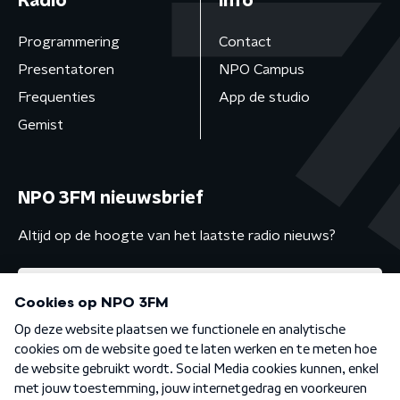
Radio
Info
Programmering
Contact
Presentatoren
NPO Campus
Frequenties
App de studio
Gemist
NPO 3FM nieuwsbrief
Altijd op de hoogte van het laatste radio nieuws?
Algemene voorwaarden
Privacybeleid