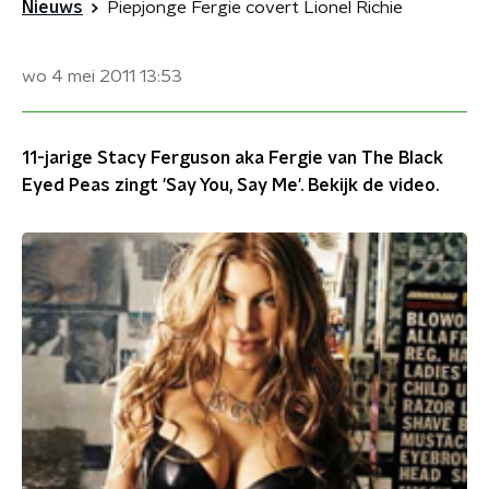
Nieuws
Piepjonge Fergie covert Lionel Richie
wo 4 mei 2011
13:53
11-jarige Stacy Ferguson aka Fergie van The Black
Eyed Peas zingt 'Say You, Say Me'. Bekijk de video.