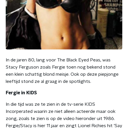
In de jaren 80, lang voor The Black Eyed Peas, was
Stacy Ferguson zoals Fergie toen nog bekend stond
een klein schattig blond meisje. Ook op deze piepjonge
leeftijd stond ze al graag in de spotlights.
Fergie in KIDS
In die tijd was ze te zien in de tv-serie KIDS
Incorperated waarin ze niet alleen acteerde maar ook
zong, zoals te zien is op de video hieronder uit 1986.
Fergie/Stacy is hier 11 jaar en zingt Lionel Richies hit 'Say