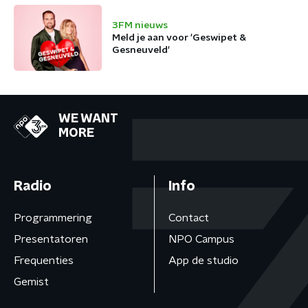
3FM nieuws
Meld je aan voor 'Geswipet &
Gesneuveld'
WE WANT
MORE
Radio
Info
Programmering
Contact
Presentatoren
NPO Campus
Frequenties
App de studio
Gemist