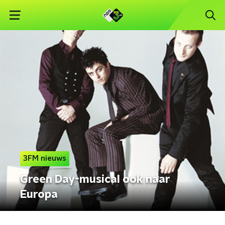
3FM nieuws
Green Day-musical ook naar
Europa