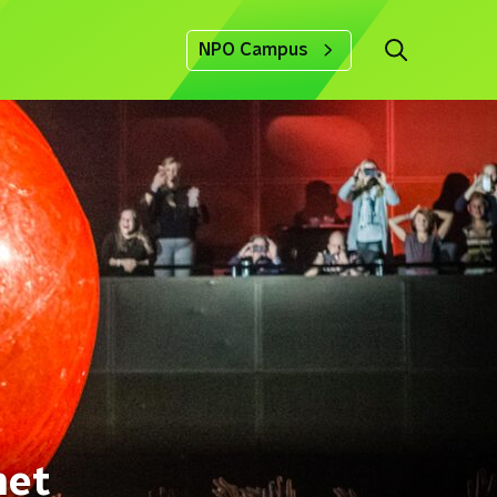
NPO Campus
het