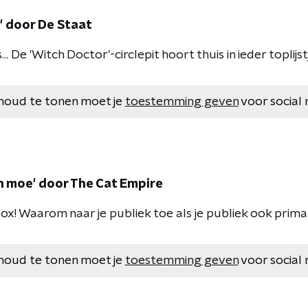
r' door De Staat
.. De 'Witch Doctor'-circlepit hoort thuis in ieder toplijst
houd te tonen moet je
toestemming geven
voor social 
dan moe' door The Cat Empire
ox! Waarom naar je publiek toe als je publiek ook prima
houd te tonen moet je
toestemming geven
voor social 