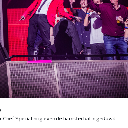
)
n Chef'Special nog even de hamsterbal in geduwd.