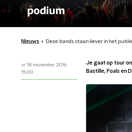
podium
Nieuws
Deze bands staan liever in het publ
Je gaat op tour om 
vr 18 november 2016
Bastille, Foals en 
15:00