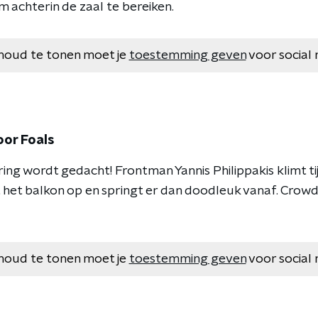
m achterin de zaal te bereiken.
houd te tonen moet je
toestemming geven
voor social 
door Foals
ing wordt gedacht! Frontman Yannis Philippakis klimt ti
het balkon op en springt er dan doodleuk vanaf. Crow
houd te tonen moet je
toestemming geven
voor social 