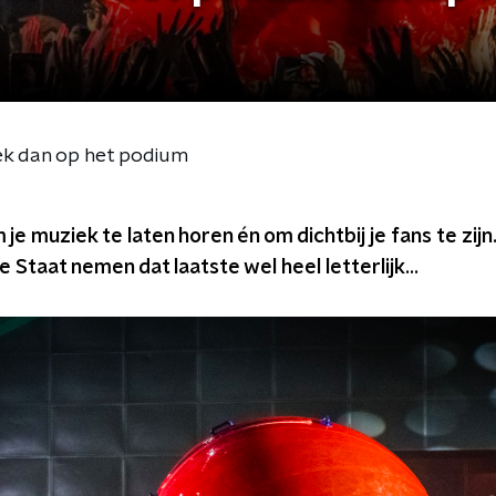
iek dan op het podium
je muziek te laten horen én om dichtbij je fans te zijn
De Staat nemen dat laatste wel heel letterlijk...