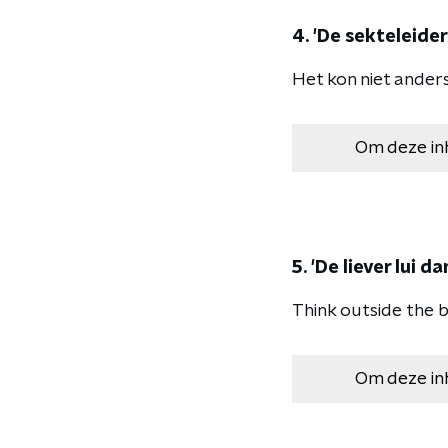
4. 'De sekteleide
Het kon niet anders.
Om deze in
5. 'De liever lui 
Think outside the b
Om deze in