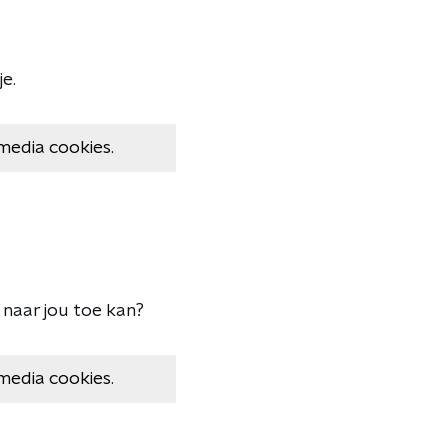
je.
media cookies.
 naar jou toe kan?
media cookies.