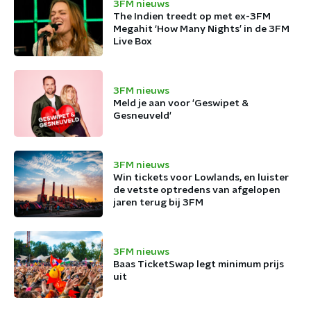
3FM nieuws
The Indien treedt op met ex-3FM
Megahit ‘How Many Nights’ in de 3FM
Live Box
3FM nieuws
Meld je aan voor 'Geswipet &
Gesneuveld'
3FM nieuws
Win tickets voor Lowlands, en luister
de vetste optredens van afgelopen
jaren terug bij 3FM
3FM nieuws
Baas TicketSwap legt minimum prijs
uit