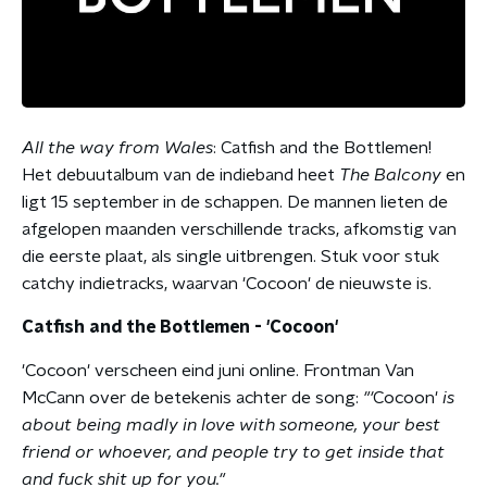
All the way from Wales
: Catfish and the Bottlemen!
Het debuutalbum van de indieband heet
The Balcony
en
ligt 15 september in de schappen. De mannen lieten de
afgelopen maanden verschillende tracks, afkomstig van
die eerste plaat, als single uitbrengen. Stuk voor stuk
catchy indietracks, waarvan 'Cocoon' de nieuwste is.
Catfish and the Bottlemen - 'Cocoon'
'Cocoon' verscheen eind juni online. Frontman Van
McCann over de betekenis achter de song:
"'
Cocoon'
is
about being madly in love with someone, your best
friend or whoever, and people try to get inside that
and fuck shit up for you."