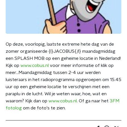
Op deze, voorlopig, laatste extreme hete dag van de
zomer organiseerde {l}JACOBUS{/l} maandagmiddag
een SPLASH MOB op een geheime locatie in Nederland!
Kijk op
www.cobus.nl
voor meer informatie of klik op
meer...Maandagmiddag tussen 2-4 uur werden
luisteraars in het radioprogramma opgeroepen om 15.45
uur op een geheime locatie te verschijnen met een
paraplu in de lucht. Wil je weten waar, hoe, wat en
waarom? Kijk dan op
www.cobus.nl
. Of ga naar het
3FM
fotolog
om de foto's te zien.