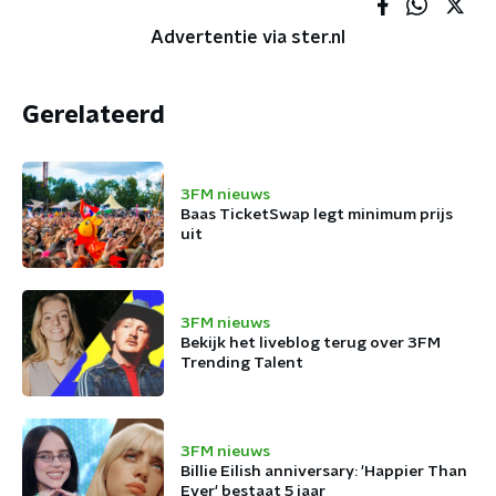
Advertentie via ster.nl
Gerelateerd
3FM nieuws
Baas TicketSwap legt minimum prijs
uit
3FM nieuws
Bekijk het liveblog terug over 3FM
Trending Talent
3FM nieuws
Billie Eilish anniversary: 'Happier Than
Ever' bestaat 5 jaar