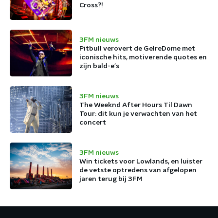
Cross?!
3FM nieuws
Pitbull verovert de GelreDome met
iconische hits, motiverende quotes en
zijn bald-e's
3FM nieuws
The Weeknd After Hours Til Dawn
Tour: dit kun je verwachten van het
concert
3FM nieuws
Win tickets voor Lowlands, en luister
de vetste optredens van afgelopen
jaren terug bij 3FM