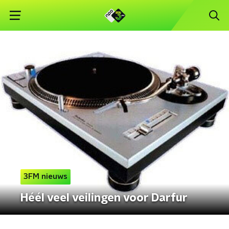
3FM nieuws
Héél veel veilingen voor Darfur