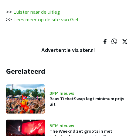
>>
Luister naar de uitleg
>>
Lees meer op de site van Giel
Advertentie via ster.nl
Gerelateerd
3FM nieuws
Baas TicketSwap legt minimum prijs
uit
3FM nieuws
The Weeknd zet groots in met