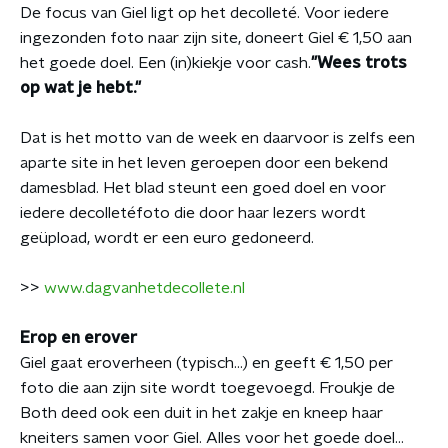
De focus van Giel ligt op het decolleté. Voor iedere
ingezonden foto naar zijn site, doneert Giel € 1,50 aan
het goede doel. Een (in)kiekje voor cash.
"Wees trots
op wat je hebt."
Dat is het motto van de week en daarvoor is zelfs een
aparte site in het leven geroepen door een bekend
damesblad. Het blad steunt een goed doel en voor
iedere decolletéfoto die door haar lezers wordt
geüpload, wordt er een euro gedoneerd.
>>
www.dagvanhetdecollete.nl
Erop en erover
Giel gaat eroverheen (typisch...) en geeft € 1,50 per
foto die aan zijn site wordt toegevoegd. Froukje de
Both deed ook een duit in het zakje en kneep haar
kneiters samen voor Giel. Alles voor het goede doel...