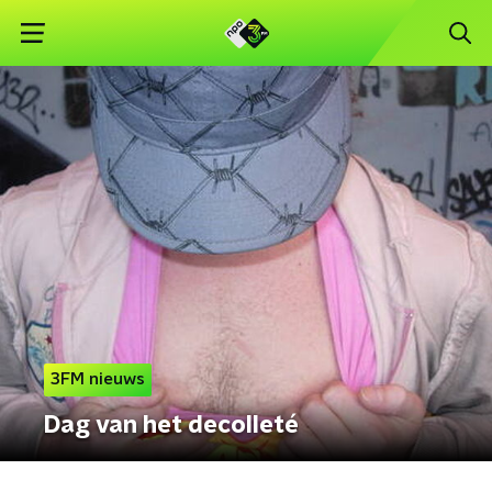
3FM nieuws
Dag van het decolleté