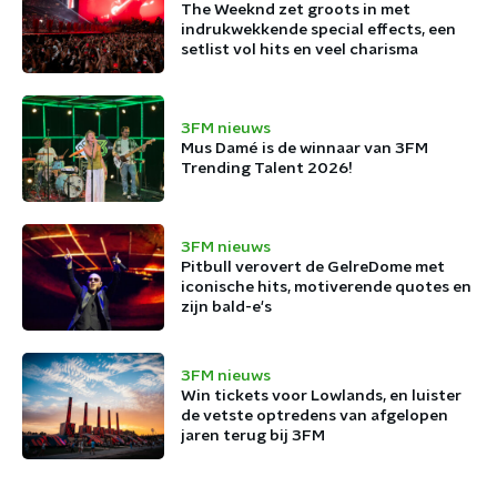
The Weeknd zet groots in met
indrukwekkende special effects, een
setlist vol hits en veel charisma
3FM nieuws
Mus Damé is de winnaar van 3FM
Trending Talent 2026!
3FM nieuws
Pitbull verovert de GelreDome met
iconische hits, motiverende quotes en
zijn bald-e's
3FM nieuws
Win tickets voor Lowlands, en luister
de vetste optredens van afgelopen
jaren terug bij 3FM