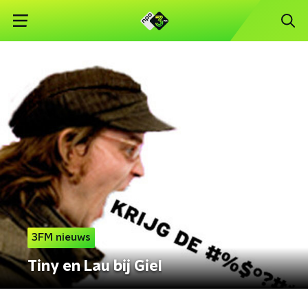
3FM nieuws
Tiny en Lau bij Giel