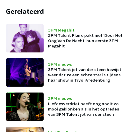
Gerelateerd
3FM Megahit
3FM Talent Flaire pakt met 'Door Het
Oog Van De Nacht' hun eerste 3FM
Megahit
3FM nieuws
3FM Talent jet van der steen bewijst
weer dat ze een echte ster is tijdens
haar show in TivoliVredenburg
3FM nieuws
Liefdesverdriet heeft nog nooit zo
mooi geklonken als in het optreden
van 3FM Talent jet van der steen