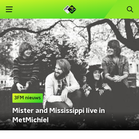
3FM nieuws
Mister and Mississippi live in
MetMichiel