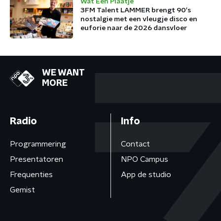
Wat Een Plaatje
3FM Talent LAMMER brengt 90's
nostalgie met een vleugje disco en
euforie naar de 2026 dansvloer
WE WANT
MORE
Radio
Info
Programmering
Contact
Presentatoren
NPO Campus
Frequenties
App de studio
Gemist