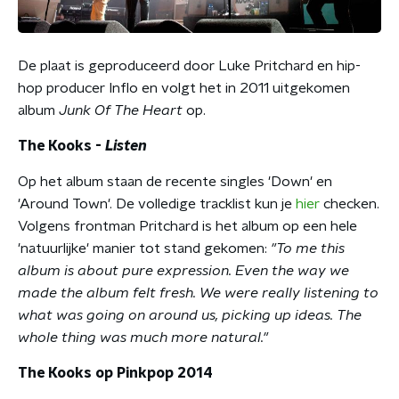
De plaat is geproduceerd door Luke Pritchard en hip-
hop producer Inflo en volgt het in 2011 uitgekomen
album
Junk Of The Heart
op.
The Kooks -
Listen
Op het album staan de recente singles 'Down' en
'Around Town'. De volledige tracklist kun je
hier
checken.
Volgens frontman Pritchard is het album op een hele
'natuurlijke' manier tot stand gekomen:
"To me this
album is about pure expression. Even the way we
made the album felt fresh. We were really listening to
what was going on around us, picking up ideas. The
whole thing was much more natural."
The Kooks op Pinkpop 2014