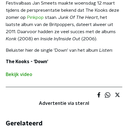
Festivalbaas Jan Smeets maakte woensdag 12 maart
tijdens de perspresentatie bekend dat The Kooks deze
zomer op
Pinkpop
staan.
Junk Of The Heart
, het
laatste album van de Britpoppers, dateert alweer uit
2011. Daarvoor hadden ze veel succes met de albums
Konk
(2008) en
Inside In/Inside Out
(2006).
Beluister hier de single 'Down' van het album
Listen
:
The Kooks - 'Down'
Bekijk video
Advertentie via ster.nl
Gerelateerd