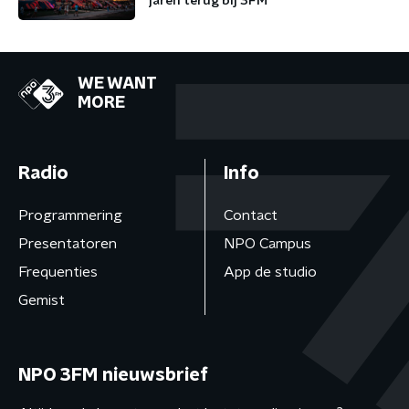
jaren terug bij 3FM
WE WANT
MORE
Radio
Info
Programmering
Contact
Presentatoren
NPO Campus
Frequenties
App de studio
Gemist
NPO 3FM nieuwsbrief