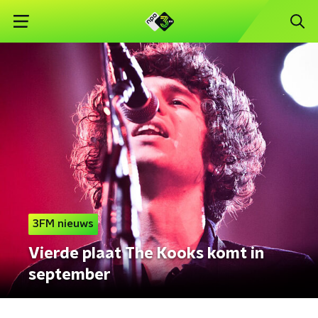
3FM nieuws
Vierde plaat The Kooks komt in
september